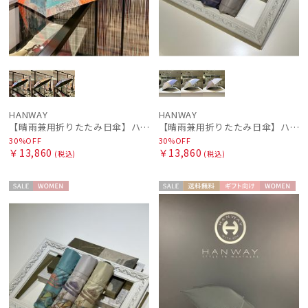
HANWAY
HANWAY
【晴雨兼用折りたたみ日傘】ハンウェイ (HANWAY) Vintage rendezvous（ヴィンテージ・ランデブー）暑さ対策、紫外線対策、親骨：51～55cm 雨の日OK 遮光 UV
【晴雨兼用折りたたみ日傘】ハンウェイ (HANWAY) Rose Bowl（ローズ・ボウル） 雨の日OK 軽量 一級遮光 遮熱 UV 晴雨兼用暑さ対策、紫外線対策、親骨：～50cm
30%OFF
30%OFF
￥13,860
￥13,860
(税込)
(税込)
セー
WOME
セー
送料無
ギフト
WOME
ル
N
ル
料
向け
N