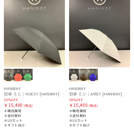
HANWAY
HANWAY
日傘 ミニ｜HUESY [HANWAY] @yucca.mmm様ご紹介アイテム
日傘 ミニ｜AIREY [HANWAY]
30%OFF
30%OFF
￥15,400
￥15,400
(税込)
(税込)
＃晴雨兼用
＃晴雨兼用
＃送料無料
＃送料無料
＃UVカット
＃UVカット
＃ギフト向け
＃ギフト向け