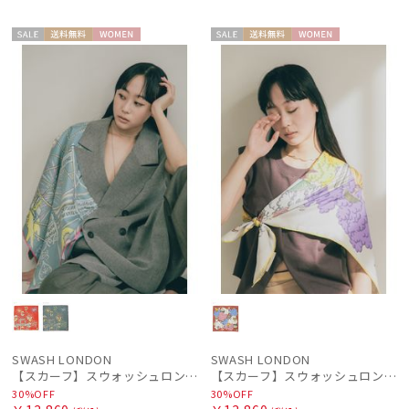
セー
送料無
WOME
セー
送料無
WOME
ル
料
N
ル
料
N
SWASH LONDON
SWASH LONDON
【スカーフ】スウォッシュロンドン (SWASH LONDON) Ferris Festivity 88cm×88cm シルクスカーフ 日本製
【スカーフ】スウォッシュロンドン (SWASH LONDON) Levity 88cm×88cm シルクスカーフ 日本製
30%OFF
30%OFF