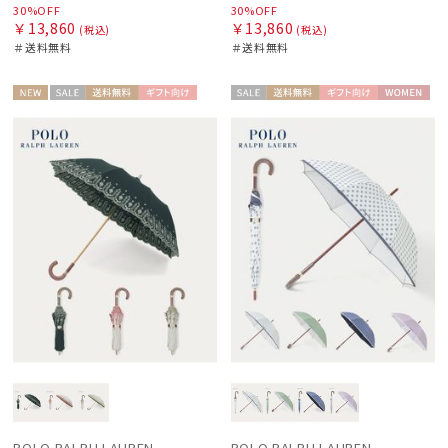
30%OFF
30%OFF
￥13,860
￥13,860
(税込)
(税込)
＃送料無料
＃送料無料
NEW
セー
送料無
ギフト
セー
送料無
ギフト
WOME
WOME
ル
料
向け
ル
料
向け
N
N
POLO RALPH LAUREN
POLO RALPH LAUREN