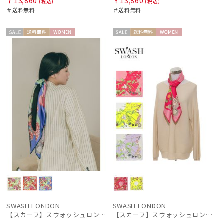
￥13,860
￥13,860
(税込)
(税込)
＃送料無料
＃送料無料
セー
送料無
WOME
セー
送料無
WOME
ル
料
N
ル
料
N
SWASH LONDON
SWASH LONDON
【スカーフ】スウォッシュロンドン (SWASH LONDON) Cherry Berry 88cm×88cm シルクスカーフ 日本製
【スカーフ】スウォッシュロンドン (SWASH LONDON) Flora Hue 88cm×88cm シルクスカーフ 日本製