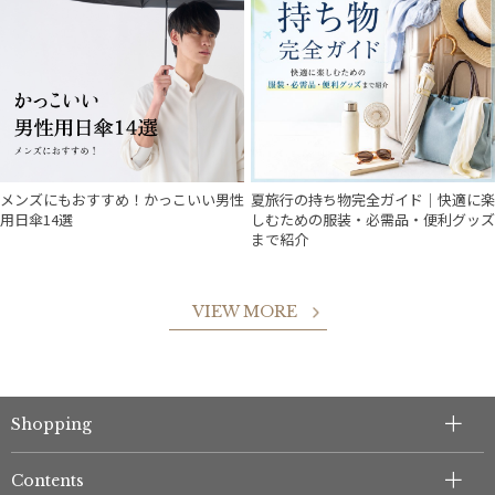
メンズにもおすすめ！かっこいい男性
夏旅行の持ち物完全ガイド｜快適に楽
用日傘14選
しむための服装・必需品・便利グッズ
まで紹介
VIEW MORE
件
Shopping
Contents