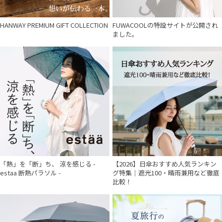
HANWAY PREMIUM GIFT COLLECTION
FUWACOOLの特設サイトが公開され
ました。
「熱」を「断」ち、 涼を感じる -
【2026】日傘おすすめ人気ランキン
estaa 断熱パラソル -
グ特集｜遮光100・晴雨兼用など徹底
比較！