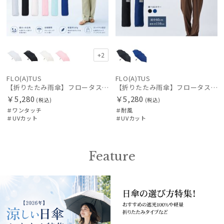
+2
FLO(A)TUS
FLO(A)TUS
【折りたたみ雨傘】フロータス（FLO(A)TUS）プレーン60 超撥水傘 晴雨兼用 UV対応 自動開閉 大きめ
【折りたたみ雨傘】フロータス（FLO(A)TUS）プレーン60 超撥水傘 晴雨兼用 UV対応 耐風 大きめ
￥5,280
￥5,280
(税込)
(税込)
＃ワンタッチ
＃耐風
＃UVカット
＃UVカット
Feature