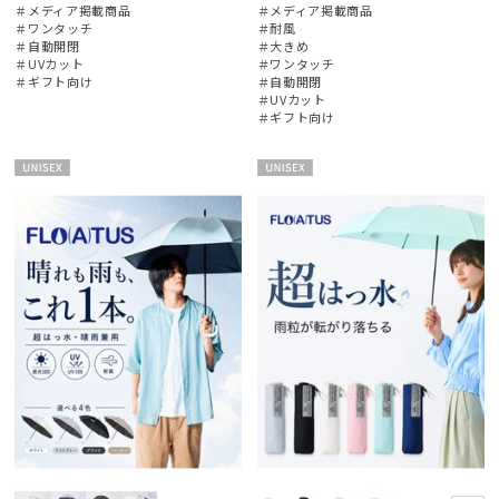
＃メディア掲載商品
＃メディア掲載商品
＃ワンタッチ
＃耐風
＃自動開閉
＃大きめ
＃UVカット
＃ワンタッチ
＃ギフト向け
＃自動開閉
＃UVカット
＃ギフト向け
UNISE
UNISE
X
X