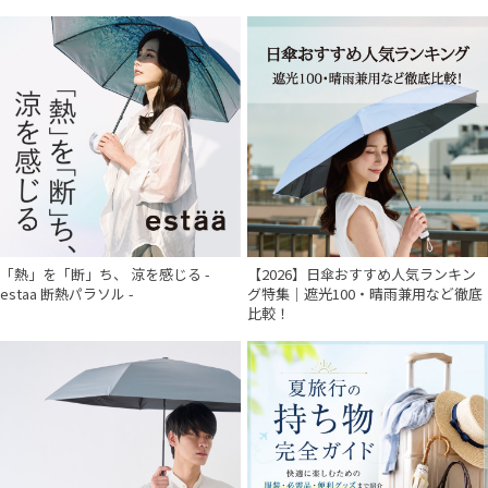
「熱」を「断」ち、 涼を感じる -
【2026】日傘おすすめ人気ランキン
estaa 断熱パラソル -
グ特集｜遮光100・晴雨兼用など徹底
比較！
件