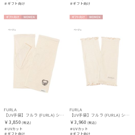
＃ギフト向け
＃ギフト向け
ギフト
WOME
ギフト
WOME
向け
N
向け
N
FURLA
FURLA
【UV手袋】フルラ (FURLA) ショート ＵＶ手袋 ベア 指無し
【UV手袋】フルラ (FURLA) ショート ＵＶ手袋 フリル 指無し
￥3,850
￥3,960
(税込)
(税込)
＃UVカット
＃UVカット
＃ギフト向け
＃ギフト向け