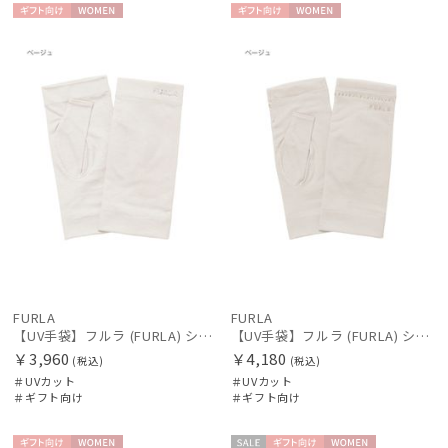
ギフト
WOME
ギフト
WOME
向け
N
向け
N
FURLA
FURLA
【UV手袋】フルラ (FURLA) ショート ＵＶ手袋 ラインストーンロゴ 指無し
【UV手袋】フルラ (FURLA) ショート ＵＶ手袋 ロゴ刺繍 指無し
￥3,960
￥4,180
(税込)
(税込)
＃UVカット
＃UVカット
＃ギフト向け
＃ギフト向け