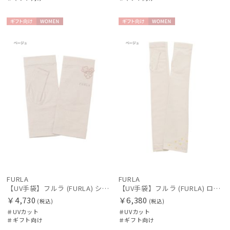
ギフト
WOME
ギフト
WOME
向け
N
向け
N
FURLA
FURLA
【UV手袋】フルラ (FURLA) ショート ＵＶ手袋 シアーフラワー 指無し 接触冷感
【UV手袋】フルラ (FURLA) ロング ＵＶ手袋 ミモザ 指無し 接触冷感
￥4,730
￥6,380
(税込)
(税込)
＃UVカット
＃UVカット
＃ギフト向け
＃ギフト向け