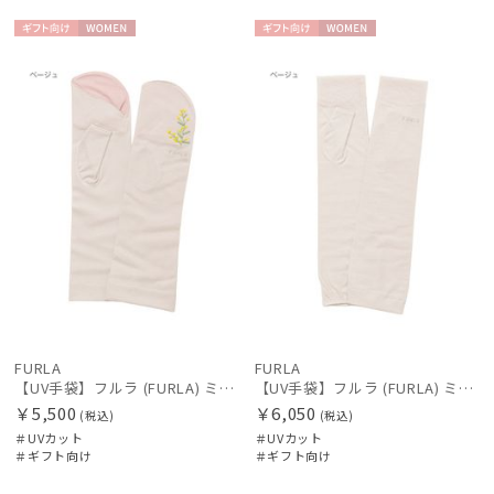
ギフト
WOME
ギフト
WOME
向け
N
向け
N
FURLA
FURLA
【UV手袋】フルラ (FURLA) ミディアム ＵＶ手袋 ミモザ 指無し 接触冷感
【UV手袋】フルラ (FURLA) ミディアム ＵＶ手袋 ロゴ刺繍 指無し 接触冷感
￥5,500
￥6,050
(税込)
(税込)
＃UVカット
＃UVカット
＃ギフト向け
＃ギフト向け