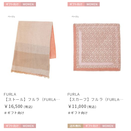
ギフト
WOME
ギフト
WOME
向け
N
向け
N
FURLA
FURLA
【ストール】フルラ（FURLA）洗えるカシミヤ100％オンブレーストール 190*70
【スカーフ】フルラ（FURLA）レオパードウールスカーフ 80*80
￥16,500
￥11,000
(税込)
(税込)
＃ギフト向け
＃ギフト向け