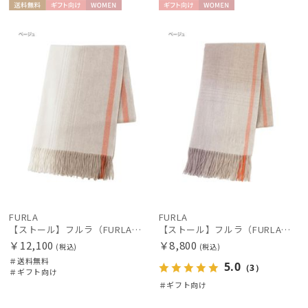
送料無
ギフト
WOME
ギフト
WOME
料
向け
N
向け
N
FURLA
FURLA
【ストール】フルラ（FURLA）ウール100％オンブレーカラーブロック 200*70
【ストール】フルラ（FURLA）ウール100％オンブレーカラーブロック 190*50
￥12,100
￥8,800
(税込)
(税込)
＃送料無料
5.0
（3）
＃ギフト向け
＃ギフト向け