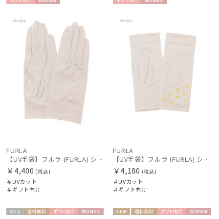
ギフト
WOME
ギフト
WOME
estaa
向け
N
向け
N
エスタ
FLO(A)TUS
フロータス
FURLA
フルラ
Fuwacool®
フワクール®
Gracy
グレイシー
FURLA
FURLA
【UV手袋】フルラ (FURLA) ショート ＵＶ手袋 ロゴ刺繍 5本指 接触冷感
【UV手袋】フルラ (FURLA) ショート ＵＶ手袋 ミモザ 指無し 接触冷感
HANWAY
￥4,400
￥4,180
(税込)
(税込)
ハンウェイ
＃UVカット
＃UVカット
＃ギフト向け
＃ギフト向け
HELEN KAMINSKI
ヘレンカミンスキー