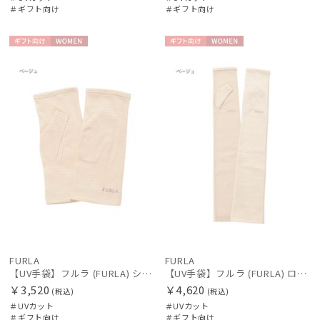
＃ギフト向け
＃ギフト向け
ギフト
WOME
ギフト
WOME
向け
N
向け
N
FURLA
FURLA
【UV手袋】フルラ (FURLA) ショート ＵＶ手袋 ロゴ刺繍 指無し
【UV手袋】フルラ (FURLA) ロング ＵＶ手袋 ロゴ刺繍 指無し
￥3,520
￥4,620
(税込)
(税込)
＃UVカット
＃UVカット
＃ギフト向け
＃ギフト向け