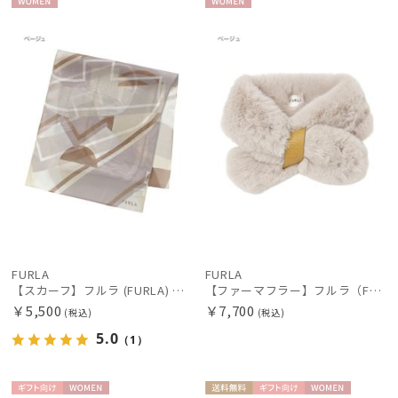
WOME
WOME
N
N
FURLA
FURLA
【スカーフ】フルラ (FURLA) シルクシフォン アーチロゴ 35*150
【ファーマフラー】フルラ（FURLA）差し込みファーティペット ロゴベルト
￥5,500
￥7,700
(税込)
(税込)
5.0
（1）