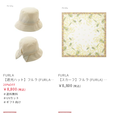
セー
送料無
ギフト
WOME
WOME
ル
料
向け
N
N
FURLA
FURLA
【遮光ハット】フルラ (FURLA) 後ろ割れバケットハット 遮光UV帽子
【スカーフ】フルラ (FURLA) シルクツイル ボタニカル 65*65
20%OFF
￥8,800
(税込)
￥8,800
(税込)
＃送料無料
＃UVカット
＃ギフト向け