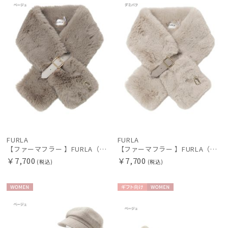
N
N
FURLA
FURLA
【ファーマフラー 】FURLA（フルラ）ベルト差し込みファーティペット アーチロゴ フェイクファー
【ファーマフラー 】FURLA（フルラ）ベルト差し込みファーティペット アーチロゴ フェイクファー
￥7,700
￥7,700
(税込)
(税込)
WOME
ギフト
WOME
N
向け
N