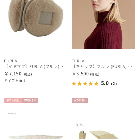
FURLA
FURLA
【イヤマフ】FURLA (フルラ) フェイクファー バックアームイヤマフ
【キャップ】フルラ (FURLA) スエードキャップ FURLA刺繍 UV
￥7,150
￥5,500
(税込)
(税込)
＃ギフト向け
5.0
（2）
ギフト
WOME
WOME
向け
N
N