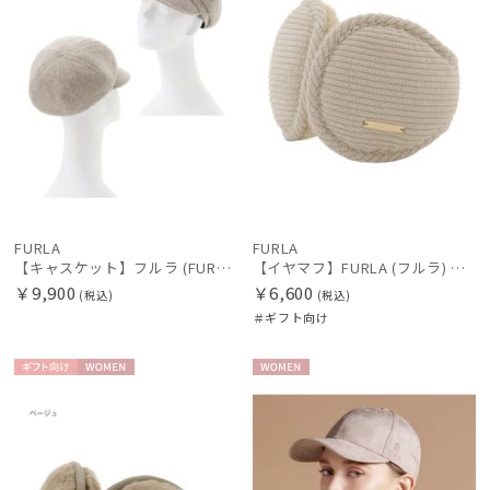
FURLA
FURLA
【キャスケット】フルラ (FURLA) ツイードキャスケット UV 洗える
【イヤマフ】FURLA (フルラ) コールテン×フェイクファー バックアームイヤマフ
￥9,900
￥6,600
(税込)
(税込)
＃ギフト向け
ギフト
WOME
WOME
向け
N
N