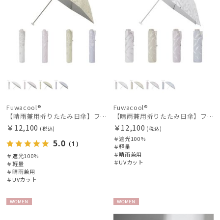
Fuwacool®
Fuwacool®
【晴雨兼用折りたたみ日傘】フワクール®ホワイト（Fuwacool® White）ボタニカルグリッター 遮光100 UV100
【晴雨兼用折りたたみ日傘】フワクール®ホワイト（Fuwacool® White）スパークルブラッシュ 遮光100 UV100
￥12,100
￥12,100
(税込)
(税込)
＃遮光100%
5.0
（1）
＃軽量
＃晴雨兼用
＃遮光100%
＃UVカット
＃軽量
＃晴雨兼用
＃UVカット
WOME
WOME