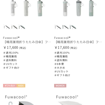
Fuwacool®
Fuwacool®
【晴雨兼用折りたたみ日傘】フワクール®（Fuwacool®）ワンポイントロゴ 遮光100 UV100 簡単開閉
【晴雨兼用折りたたみ日傘】フワクール®（Fuwacool®）ダブルライン 遮光100 UV100 簡単開閉 大きめ60cm
￥17,600
￥17,600
(税込)
(税込)
＃遮光100%
＃遮光100%
＃晴雨兼用
＃晴雨兼用
＃送料無料
＃送料無料
＃UVカット
＃8本骨
＃ギフト向け
＃大きめ
＃UVカット
＃ギフト向け
ギフト
KIDS
WOME
向け
N