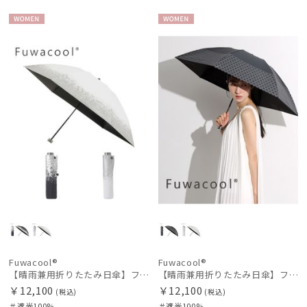
WOME
WOME
N
N
Fuwacool®
Fuwacool®
【晴雨兼用折りたたみ日傘】フワクール®ブラック（Fuwacool® Black）ドライメタル 遮光100
【晴雨兼用折りたたみ日傘】フワクール®ブラック（Fuwacool® Black）ジオメトリック 遮光100 UV100
￥12,100
￥12,100
(税込)
(税込)
＃遮光100%
＃遮光100%