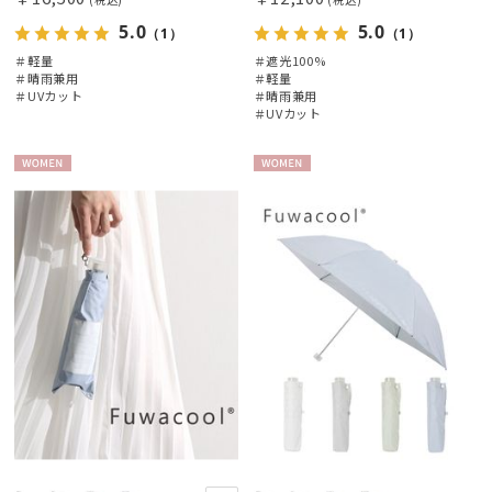
5.0
5.0
（1）
（1）
＃軽量
＃遮光100%
＃晴雨兼用
＃軽量
＃UVカット
＃晴雨兼用
＃UVカット
WOME
WOME
N
N