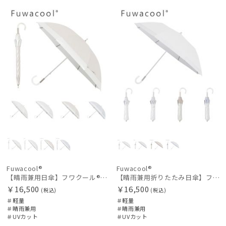
N
N
Fuwacool®
Fuwacool®
【晴雨兼用日傘】フワクール®ホワイト（Fuwacool® White）バイカラー 1級遮光 遮熱 UV99%以上
【晴雨兼用折りたたみ日傘】フワクール®ホワイト（Fuwacool® White）トーンonトーン 1級遮光 遮熱 UV99%以上
￥16,500
￥16,500
(税込)
(税込)
＃軽量
＃軽量
＃晴雨兼用
＃晴雨兼用
＃UVカット
＃UVカット