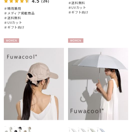
4.5
（26）
＃送料無料
＃UVカット
＃晴雨兼用
＃ギフト向け
＃メディア掲載商品
＃送料無料
＃UVカット
＃ギフト向け
WOME
WOME
N
N