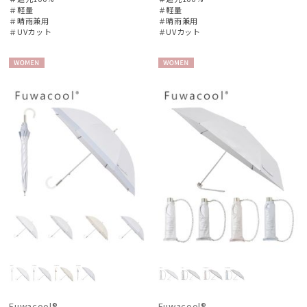
＃軽量
＃軽量
＃晴雨兼用
＃晴雨兼用
＃UVカット
＃UVカット
WOME
WOME
N
N
Fuwacool®
Fuwacool®