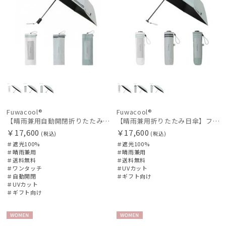
Fuwacool®
Fuwacool®
【晴雨兼用自動開閉折りたたみ日傘】フワクール®（Fuwacool®）ダブルライン 遮光100 UV100 ワンタッチ開閉
【晴雨兼用折りたたみ日傘】フワクール®（Fuwacool®）ダブルライン 遮光100 UV100 簡単開閉
￥17,600
￥17,600
(税込)
(税込)
＃遮光100%
＃遮光100%
＃晴雨兼用
＃晴雨兼用
＃送料無料
＃送料無料
＃ワンタッチ
＃UVカット
＃自動開閉
＃ギフト向け
＃UVカット
＃ギフト向け
WOME
WOME