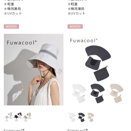
＃軽量
＃軽量
＃晴雨兼用
＃晴雨兼用
＃UVカット
＃UVカット
WOME
WOME
N
N
Fuwacool®
Fuwacool®