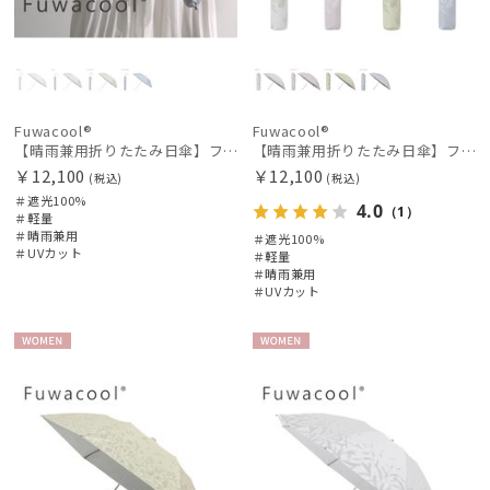
Fuwacool®
Fuwacool®
【晴雨兼用折りたたみ日傘】フワクール®ホワイト（Fuwacool® White）ジオメタリックラメ 遮光100 UV100 ハンドル付き
【晴雨兼用折りたたみ日傘】フワクール®ホワイト（Fuwacool® White）ボタニカルグリッター 遮光100 UV100
￥12,100
￥12,100
(税込)
(税込)
＃遮光100%
4.0
（1）
＃軽量
＃晴雨兼用
＃遮光100%
＃UVカット
＃軽量
＃晴雨兼用
＃UVカット
WOME
WOME
N
N