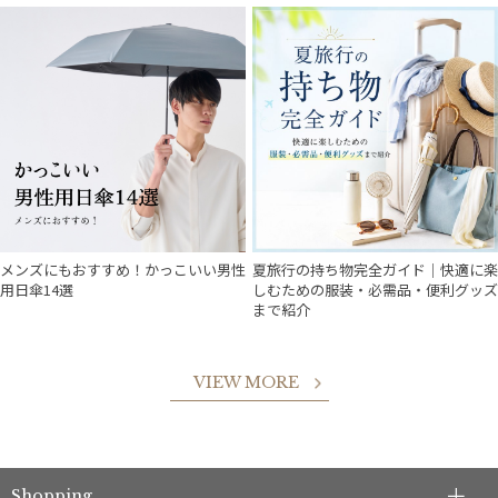
在庫表示
販売状況
入荷状況
メンズにもおすすめ！かっこいい男性
夏旅行の持ち物完全ガイド｜快適に楽
用日傘14選
しむための服装・必需品・便利グッズ
まで紹介
VIEW MORE
Shopping