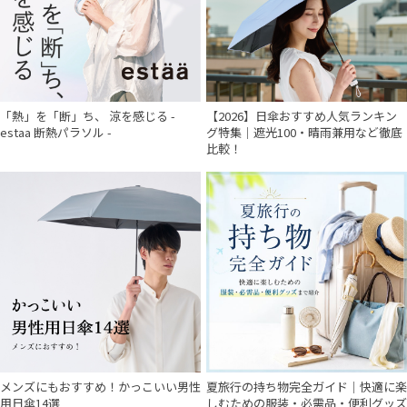
「熱」を「断」ち、 涼を感じる -
【2026】日傘おすすめ人気ランキン
estaa 断熱パラソル -
グ特集｜遮光100・晴雨兼用など徹底
比較！
メンズにもおすすめ！かっこいい男性
夏旅行の持ち物完全ガイド｜快適に楽
用日傘14選
しむための服装・必需品・便利グッズ