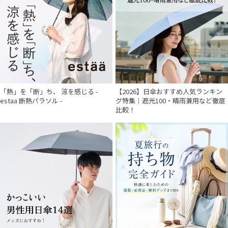
「熱」を「断」ち、 涼を感じる -
【2026】日傘おすすめ人気ランキン
estaa 断熱パラソル -
グ特集｜遮光100・晴雨兼用など徹底
比較！