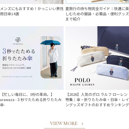
メンズにもおすすめ！かっこいい男性
夏旅行の持ち物完全ガイド｜快適に楽
用日傘14選
しむための服装・必需品・便利グッズ
まで紹介
【忙しい毎日に、3秒の革命。】
【2026】人気のポロ ラルフ ローレン
urawaza -３秒でたためる折りたたみ
特集｜傘・折りたたみ傘・日傘・レイ
傘-
ングッズギフトのおすすめランキング
VIEW MORE