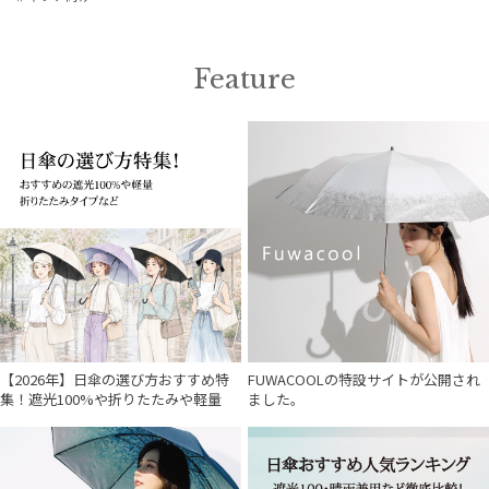
Feature
【2026年】日傘の選び方おすすめ特
FUWACOOLの特設サイトが公開され
集！遮光100%や折りたたみや軽量
ました。