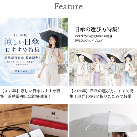
MAGICAL TECH
Feature
マジカルテック
mila schon
ミラ・ショーン
MIRACLE TECH
ミラクルテック
POLO RALPH LAUREN
ポロ ラルフ ローレン
SWASH LONDON
スウォッシュロンドン
【2026年】涼しい日傘おすすめ特
【2026年】日傘の選び方おすすめ特
集。遮熱最強日傘徹底調査！
集！遮光100%や折りたたみや軽量
urawaza
ウラワザ
傘機能