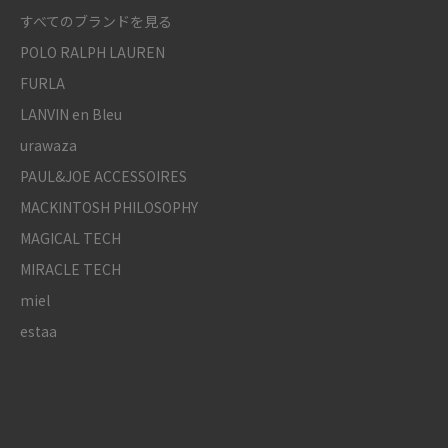
すべてのブランドを見る
POLO RALPH LAUREN
FURLA
LANVIN en Bleu
urawaza
PAUL&JOE ACCESSOIRES
MACKINTOSH PHILOSOPHY
MAGICAL TECH
MIRACLE TECH
miel
estaa