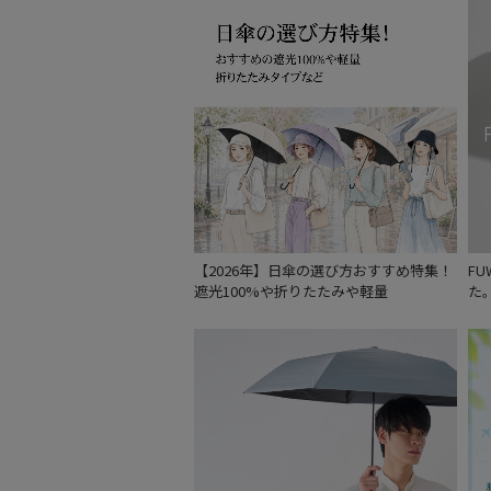
【2026年】日傘の選び方おすすめ特集！
F
遮光100%や折りたたみや軽量
た