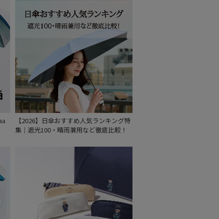
もうすぐ
再入荷
aa
【2026】日傘おすすめ人気ランキング特
集｜遮光100・晴雨兼用など徹底比較！