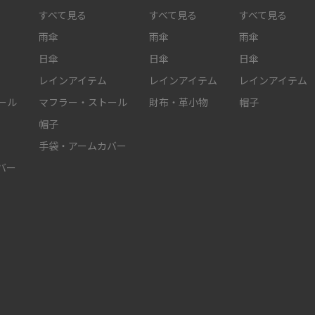
すべて見る
すべて見る
すべて見る
雨傘
雨傘
雨傘
日傘
日傘
日傘
レインアイテム
レインアイテム
レインアイテム
ール
マフラー・ストール
財布・革小物
帽子
帽子
手袋・アームカバー
バー