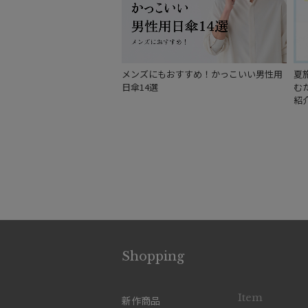
メンズにもおすすめ！かっこいい男性用
夏
日傘14選
む
紹
Shopping
Item
新作商品