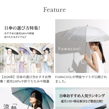
Feature
【2026年】日傘の選び方おすすめ特
FUWACOOLの特設サイトが公開され
集！遮光100%や折りたたみや軽量
ました。