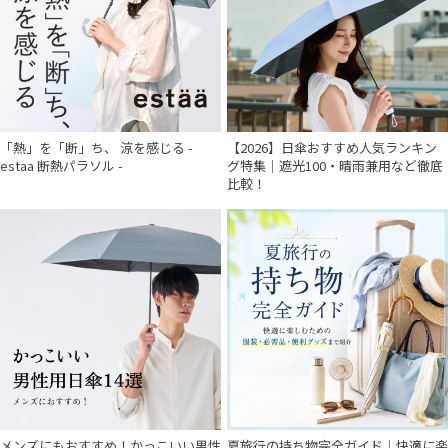
「熱」を「断」ち、 涼を感じる -
【2026】日傘おすすめ人気ランキン
estaa 断熱パラソル -
グ特集｜遮光100・晴雨兼用など徹底
比較！
メンズにもおすすめ！かっこいい男性
夏旅行の持ち物完全ガイド｜快適に楽