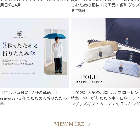
用日傘14選
しむための服装・必需品・便利グッズ
まで紹介
【忙しい毎日に、3秒の革命。】
【2026】人気のポロ ラルフ ローレン
urawaza -３秒でたためる折りたたみ
特集｜傘・折りたたみ傘・日傘・レイ
傘-
ングッズギフトのおすすめランキング
VIEW MORE