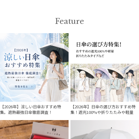
入荷状況
Feature
【2026年】涼しい日傘おすすめ特
【2026年】日傘の選び方おすすめ特
集。遮熱最強日傘徹底調査！
集！遮光100%や折りたたみや軽量