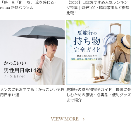
「熱」を「断」ち、 涼を感じる -
【2026】日傘おすすめ人気ランキン
estaa 断熱パラソル -
グ特集｜遮光100・晴雨兼用など徹底
比較！
メンズにもおすすめ！かっこいい男性
夏旅行の持ち物完全ガイド｜快適に楽
用日傘14選
しむための服装・必需品・便利グッズ
まで紹介
VIEW MORE