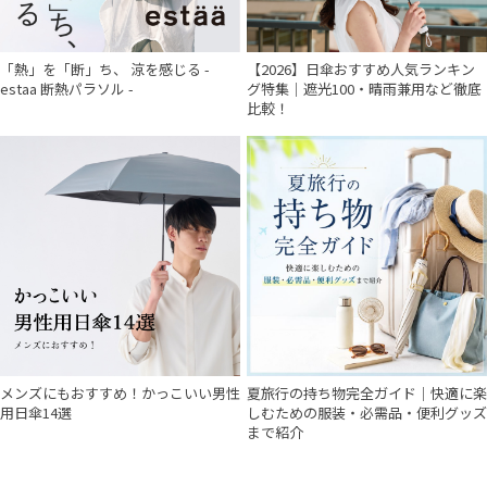
「熱」を「断」ち、 涼を感じる -
【2026】日傘おすすめ人気ランキン
estaa 断熱パラソル -
グ特集｜遮光100・晴雨兼用など徹底
比較！
メンズにもおすすめ！かっこいい男性
夏旅行の持ち物完全ガイド｜快適に楽
用日傘14選
しむための服装・必需品・便利グッズ
まで紹介