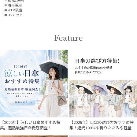
＃晴雨兼用
＃WEB限定
＃UVカット
Feature
【2026年】涼しい日傘おすすめ特
【2026年】日傘の選び方おすすめ特
集。遮熱最強日傘徹底調査！
集！遮光100%や折りたたみや軽量