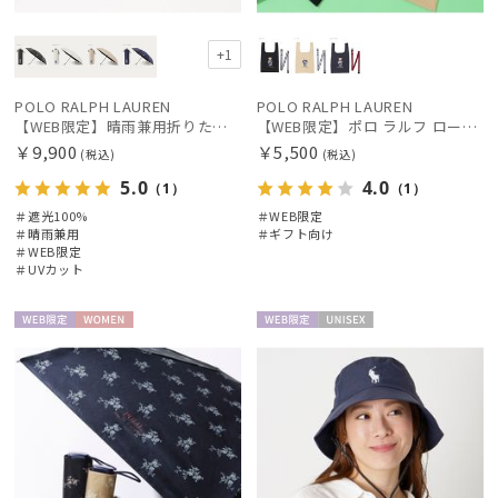
+1
POLO RALPH LAUREN
POLO RALPH LAUREN
【WEB限定】晴雨兼用折りたたみ日傘 ポロ ラルフ ローレン（POLO RALPH LAUREN）ベア 遮光100 UV100
【WEB限定】ポロ ラルフ ローレン（POLO RALPH LAUREN）ベルト付バッグ ポロベア Mサイズ
￥9,900
￥5,500
(税込)
(税込)
5.0
4.0
（1）
（1）
＃遮光100%
＃WEB限定
＃晴雨兼用
＃ギフト向け
＃WEB限定
＃UVカット
WEB限
WOME
WEB限
UNISE
定
N
定
X