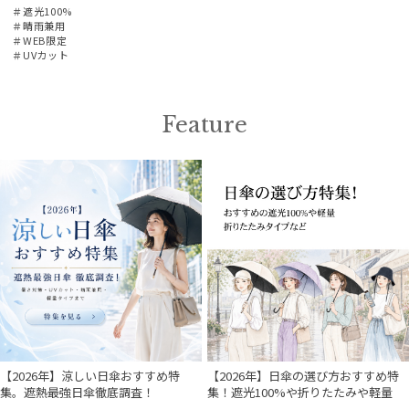
＃遮光100%
＃晴雨兼用
＃WEB限定
＃UVカット
Feature
【2026年】涼しい日傘おすすめ特
【2026年】日傘の選び方おすすめ特
集。遮熱最強日傘徹底調査！
集！遮光100%や折りたたみや軽量