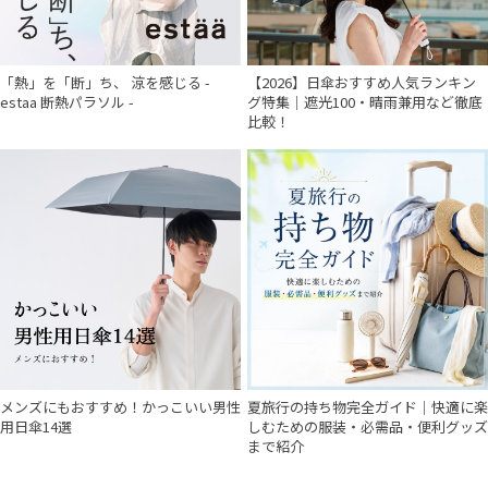
「熱」を「断」ち、 涼を感じる -
【2026】日傘おすすめ人気ランキン
件
estaa 断熱パラソル -
グ特集｜遮光100・晴雨兼用など徹底
比較！
メンズにもおすすめ！かっこいい男性
夏旅行の持ち物完全ガイド｜快適に楽
用日傘14選
しむための服装・必需品・便利グッズ
まで紹介