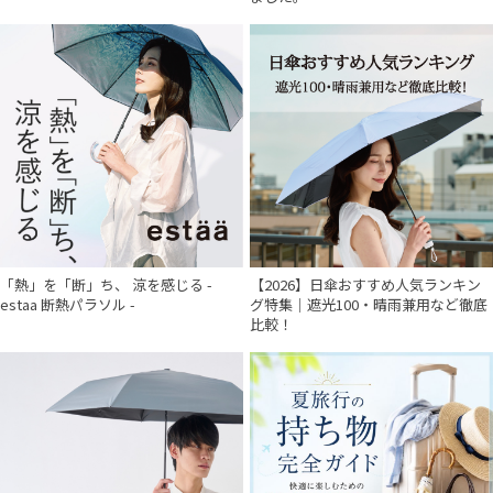
「熱」を「断」ち、 涼を感じる -
【2026】日傘おすすめ人気ランキン
estaa 断熱パラソル -
グ特集｜遮光100・晴雨兼用など徹底
比較！