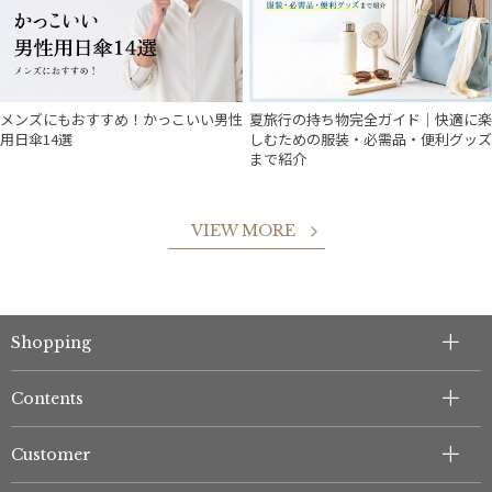
メンズにもおすすめ！かっこいい男性
夏旅行の持ち物完全ガイド｜快適に楽
用日傘14選
しむための服装・必需品・便利グッズ
まで紹介
VIEW MORE
件
Shopping
Contents
Customer