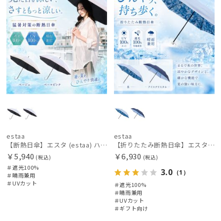
estaa
estaa
【断熱日傘】エスタ (estaa) ハニカム断熱パラソル ボーダー 晴雨兼用 遮光100 UV100
【折りたたみ断熱日傘】エスタ (estaa) ハニカム断熱パラソル 折りたたみ傘 晴雨兼用 遮光100 UV100
￥5,940
￥6,930
(税込)
(税込)
＃遮光100%
3.0
（1）
＃晴雨兼用
＃UVカット
＃遮光100%
＃晴雨兼用
＃UVカット
＃ギフト向け