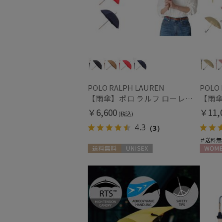
POLO RALPH LAUREN
POLO
【雨傘】ポロ ラルフ ローレン (POLO RALPH LAUREN) ドット×ロゴ
￥6,600
￥11,
(税込)
4.3
（3）
＃送料無
送料無料
UNISEX
WOME