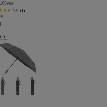
100
(税込)
5.0
（3）
無料