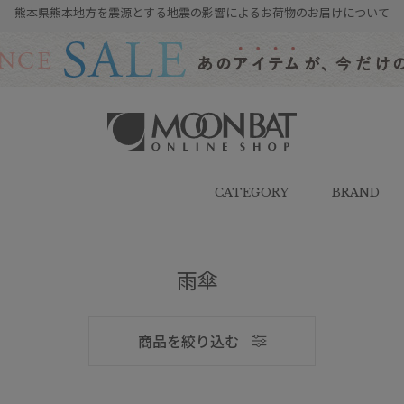
熊本県熊本地方を震源とする地震の影響によるお荷物のお届けについて
雨傘・日傘・マフラー・ストール・
帽子の通販｜MOONBAT ONLINE
SHOP（ムーンバットオンラインシ
CATEGORY
BRAND
ョップ）
雨傘
メンズ
商品を絞り込む