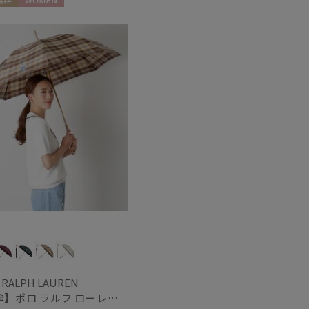
料
WOMEN
 RALPH LAUREN
【雨傘】ポロ ラルフ ローレン (POLO RALPH LAUREN) チェック ポロベア ワンポイント 長傘