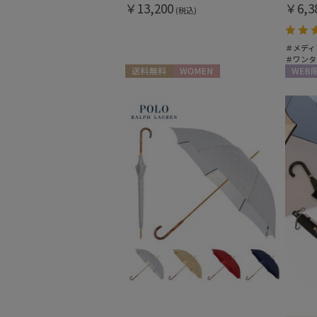
￥13,200
￥6,3
(税込)
＃メディ
＃ワンタ
送料無料
WOMEN
WEB限