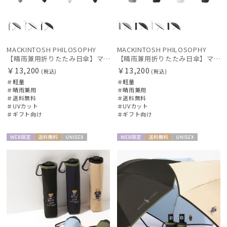
MACKINTOSH PHILOSOPHY
MACKINTOSH PHILOSOPHY
【晴雨兼用折りたたみ日傘】マッキントッシュ フィロソフィー (MACKINTOSH PHILOSOPHY) ロゴモノグラム
【晴雨兼用折りたたみ日傘】マッキントッシュ フィロソフィー (MACKINTOSH PHILOSOPHY) ロゴモノグラム
￥13,200
￥13,200
(税込)
(税込)
＃軽量
＃軽量
＃晴雨兼用
＃晴雨兼用
＃送料無料
＃送料無料
＃UVカット
＃UVカット
＃ギフト向け
＃ギフト向け
WEB限
送料無
UNISE
WEB限
送料無
UNISE
定
料
X
定
料
X