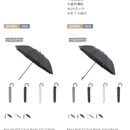
＃送料無料
＃UVカット
＃ギフト向け
送料無
MEN
送料無
MEN
料
料
MACKINTOSH PHILOSOPHY
MACKINTOSH PHILOSOPHY