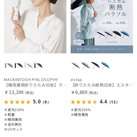
カラー
価格・割引率
在庫表示
販売状況
MACKINTOSH PHILOSOPHY
estaa
入荷状況
【晴雨兼用折りたたみ日傘】マッキントッシュ フィロソフィー (MACKINTOSH PHILOSOPHY)コーギー 雨の日OK 軽量 遮光100％ 遮熱 UV
【折りたたみ断熱日傘】エスタ (estaa) ハニカム断熱パラソル 55㎝ 折りたたみ傘 晴雨兼用 遮光100 UV100
￥13,200
￥6,600
(税込)
(税込)
5.0
4.4
（8）
（12）
＃遮光100%
＃遮光100%
＃軽量
＃晴雨兼用
＃晴雨兼用
＃送料無料
＃UVカット