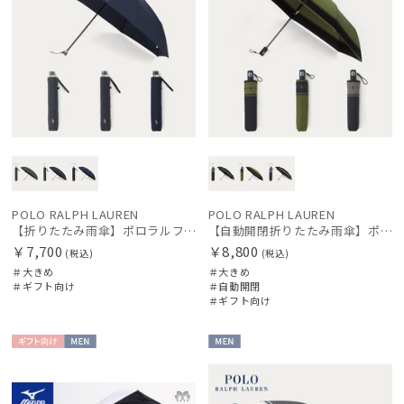
POLO RALPH LAUREN
POLO RALPH LAUREN
【折りたたみ雨傘】ポロラルフ ローレン (POLO RALPH LAUREN) ストライプ 大きめ70cm
【自動開閉折りたたみ雨傘】ポロラルフ ローレン (POLO RALPH LAUREN) ストライプ 大きめ60cm ワンタッチ開閉
￥7,700
￥8,800
(税込)
(税込)
＃大きめ
＃大きめ
＃ギフト向け
＃自動開閉
＃ギフト向け
ギフト
MEN
MEN
向け