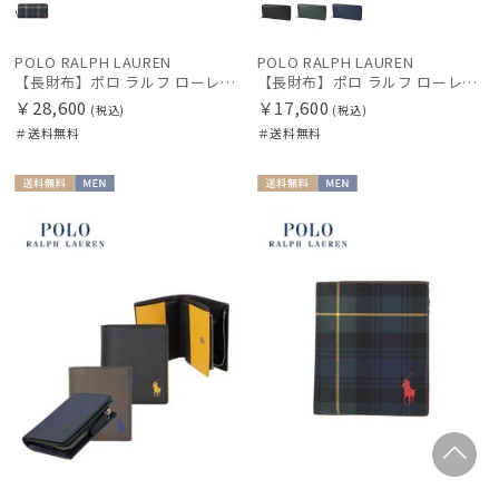
POLO RALPH LAUREN
POLO RALPH LAUREN
【長財布】ポロ ラルフ ローレン (POLO RALPH LAUREN) ゴードンプリント ラウンドジップ ロングウォレット
【長財布】ポロ ラルフ ローレン (POLO RALPH LAUREN) エンボスレザー ジップ アラウンド ロングウォレット
￥28,600
￥17,600
(税込)
(税込)
＃送料無料
＃送料無料
送料無
MEN
送料無
MEN
料
料