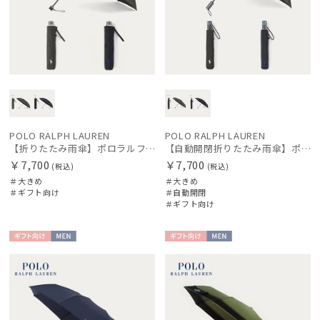
POLO RALPH LAUREN
POLO RALPH LAUREN
【折りたたみ雨傘】ポロラルフ ローレン (POLO RALPH LAUREN) ワンポイントポロポニー 大きめ60cm
【自動開閉折りたたみ雨傘】ポロラルフ ローレン (POLO RALPH LAUREN) ワンポイントポロポニー 大きめ60cm ワンタッチ開閉
￥7,700
￥7,700
(税込)
(税込)
＃大きめ
＃大きめ
＃ギフト向け
＃自動開閉
＃ギフト向け
ギフト
MEN
ギフト
MEN
向け
向け