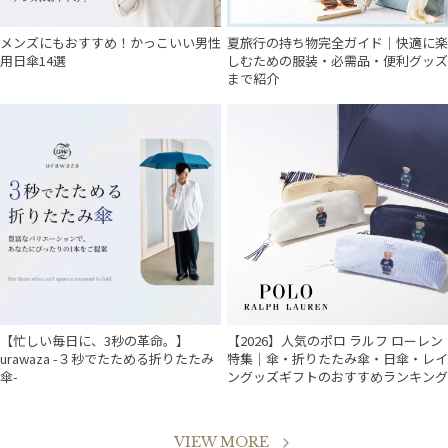
メンズにもおすすめ！かっこいい男性
夏旅行の持ち物完全ガイド｜快適に楽
用日傘14選
しむための服装・必需品・便利グッズ
まで紹介
【忙しい毎日に、3秒の革命。】
【2026】人気のポロ ラルフ ローレン
urawaza -３秒でたためる折りたたみ
特集｜傘・折りたたみ傘・日傘・レイ
傘-
ングッズギフトのおすすめランキング
VIEW MORE