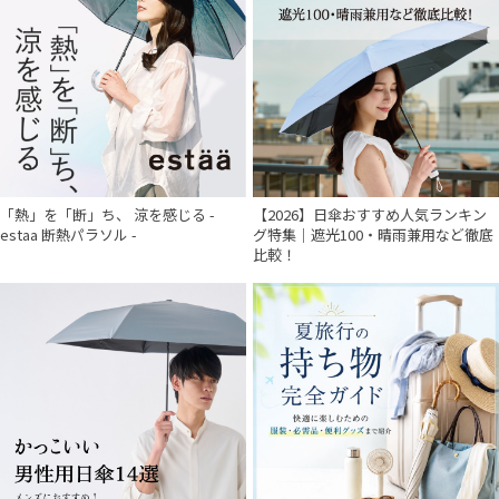
「熱」を「断」ち、 涼を感じる -
【2026】日傘おすすめ人気ランキン
estaa 断熱パラソル -
グ特集｜遮光100・晴雨兼用など徹底
比較！