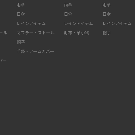
雨傘
雨傘
雨傘
日傘
日傘
日傘
レインアイテム
レインアイテム
レインアイテム
ール
マフラー・ストール
財布・革小物
帽子
帽子
手袋・アームカバー
バー