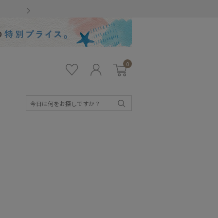
Gmailをお使いのお客様
0
お気
ロ
カー
に入
グ
ト
り
イ
ン
検
索
キッズ