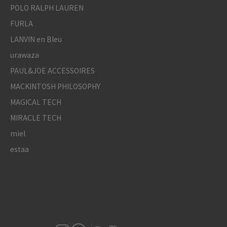
POLO RALPH LAUREN
FURLA
LANVIN en Bleu
urawaza
PAUL&JOE ACCESSOIRES
MACKINTOSH PHILOSOPHY
MAGICAL TECH
MIRACLE TECH
miel
estaa