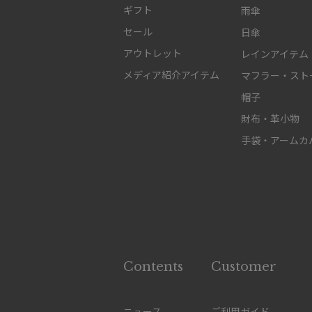
ギフト
雨傘
セール
日傘
アウトレット
レインアイテム
メディア紹介アイテム
マフラー・スト
帽子
財布・革小物
手袋・アームカ
Contents
Customer
ニュース
ご利用ガイド