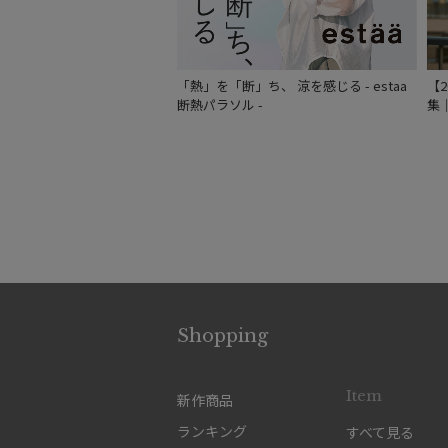
「熱」を「断」ち、 涼を感じる - estaa
【
断熱パラソル -
集
Shopping
Item
新作商品
ランキング
すべて見る