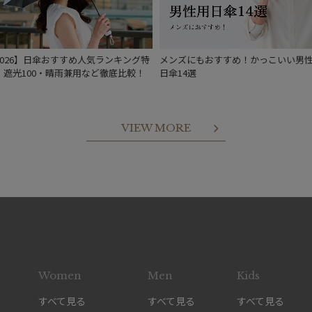
新着
2026】日傘おすすめ人気ランキング特
メンズにもおすすめ！かっこいい男
｜遮光100・晴雨兼用など徹底比較！
日傘14選
VIEW MORE
Women
Men
Kids
すべて見る
すべて見る
すべて見る