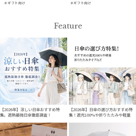
＃ギフト向け
＃ギフト向け
在庫表示
Feature
販売状況
入荷状況
【2026年】涼しい日傘おすすめ特
【2026年】日傘の選び方おすすめ特
集。遮熱最強日傘徹底調査！
集！遮光100%や折りたたみや軽量