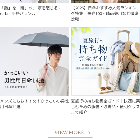
「熱」を「断」ち、 涼を感じる -
【2026】日傘おすすめ人気ランキン
estaa 断熱パラソル -
グ特集｜遮光100・晴雨兼用など徹底
比較！
メンズにもおすすめ！かっこいい男性
夏旅行の持ち物完全ガイド｜快適に楽
用日傘14選
しむための服装・必需品・便利グッズ
まで紹介
VIEW MORE