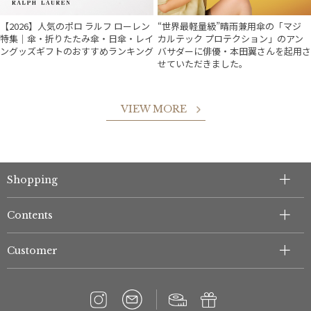
【2026】人気のポロ ラルフ ローレン
“世界最軽量級”晴雨兼用傘の「マジ
特集｜傘・折りたたみ傘・日傘・レイ
カルテック プロテクション」のアン
ングッズギフトのおすすめランキング
バサダーに俳優・本田翼さんを起用さ
せていただきました。
VIEW MORE
件
Shopping
Contents
Customer