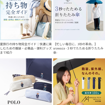
夏旅行の持ち物完全ガイド｜快適に楽
【忙しい毎日に、3秒の革命。】
しむための服装・必需品・便利グッズ
urawaza -３秒でたためる折りたたみ
まで紹介
傘-