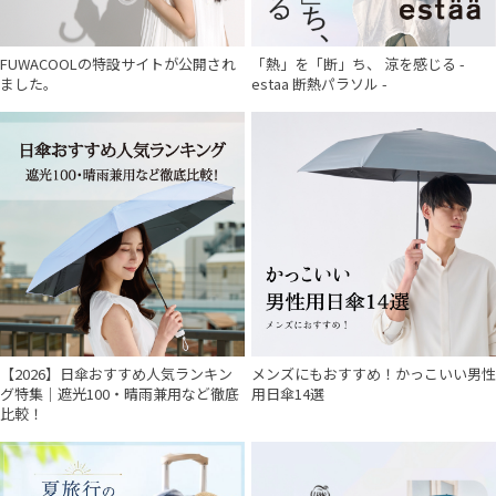
FUWACOOLの特設サイトが公開され
「熱」を「断」ち、 涼を感じる -
ました。
estaa 断熱パラソル -
【2026】日傘おすすめ人気ランキン
メンズにもおすすめ！かっこいい男性
グ特集｜遮光100・晴雨兼用など徹底
用日傘14選
比較！