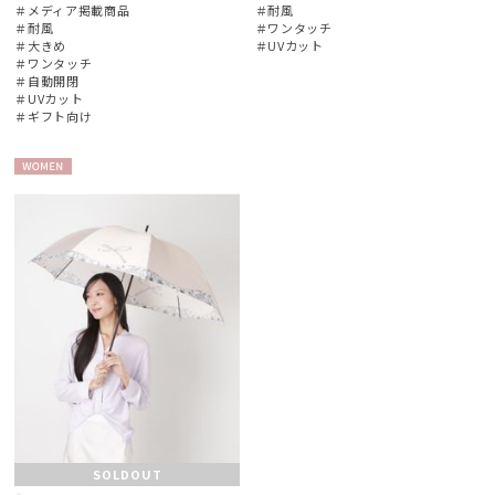
＃メディア掲載商品
＃耐風
＃耐風
＃ワンタッチ
＃大きめ
＃UVカット
＃ワンタッチ
＃自動開閉
＃UVカット
＃ギフト向け
WOME
N
SOLDOUT