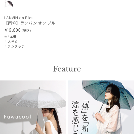
LANVIN en Bleu
【雨傘】ランバン オン ブルー（LANVIN en Bleu）デイジーリボン 耐風 ボタンジャンプ 大きめ60cm
￥6,600
(税込)
＃8本骨
＃大きめ
＃ワンタッチ
Feature