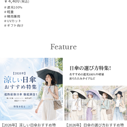
￥4,400
(税込)
＃遮光100%
＃軽量
＃晴雨兼用
＃UVカット
＃ギフト向け
Feature
【2026年】涼しい日傘おすすめ特
【2026年】日傘の選び方おすすめ特