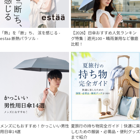
「熱」を「断」ち、 涼を感じる -
【2026】日傘おすすめ人気ランキン
estaa 断熱パラソル -
グ特集｜遮光100・晴雨兼用など徹底
比較！
メンズにもおすすめ！かっこいい男性
夏旅行の持ち物完全ガイド｜快適に楽
用日傘14選
しむための服装・必需品・便利グッズ
まで紹介