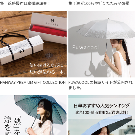
集。遮熱最強日傘徹底調査！
集！遮光100%や折りたたみや軽量
HANWAY PREMIUM GIFT COLLECTION
FUWACOOLの特設サイトが公開され
ました。