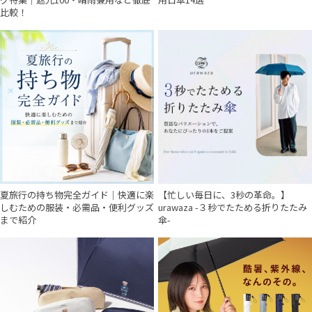
比較！
夏旅行の持ち物完全ガイド｜快適に楽
【忙しい毎日に、3秒の革命。】
しむための服装・必需品・便利グッズ
urawaza -３秒でたためる折りたたみ
まで紹介
傘-
件