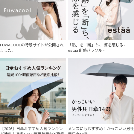
FUWACOOLの特設サイトが公開され
「熱」を「断」ち、 涼を感じる -
ました。
estaa 断熱パラソル -
【2026】日傘おすすめ人気ランキン
メンズにもおすすめ！かっこいい男性
グ特集｜遮光100・晴雨兼用など徹底
用日傘14選