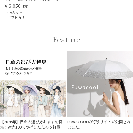
￥6,050
(税込)
＃UVカット
＃ギフト向け
Feature
【2026年】日傘の選び方おすすめ特
FUWACOOLの特設サイトが公開され
集！遮光100%や折りたたみや軽量
ました。