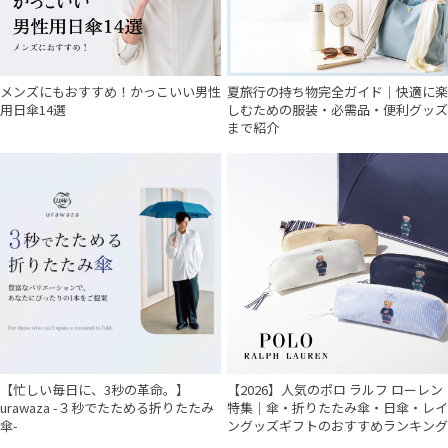
メンズにもおすすめ！かっこいい男性
夏旅行の持ち物完全ガイド｜快適に楽
用日傘14選
しむための服装・必需品・便利グッズ
まで紹介
【忙しい毎日に、3秒の革命。】
【2026】人気のポロ ラルフ ローレン
urawaza -３秒でたためる折りたたみ
特集｜傘・折りたたみ傘・日傘・レイ
傘-
ングッズギフトのおすすめランキング