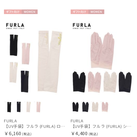
ギフト
WOME
ギフト
WOME
向け
N
向け
N
FURLA
FURLA
【UV手袋】フルラ (FURLA) ロング ＵＶ手袋 ミモザ 指無し 接触冷感
【UV手袋】フルラ (FURLA) ショート ＵＶ手袋 ロゴ刺繍 5本指 接触冷感
￥6,160
￥4,400
(税込)
(税込)