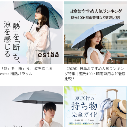
「熱」を「断」ち、 涼を感じる -
【2026】日傘おすすめ人気ランキン
estaa 断熱パラソル -
グ特集｜遮光100・晴雨兼用など徹底
比較！