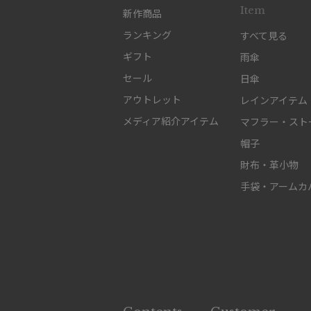
Item
新作商品
ランキング
すべて見る
ギフト
雨傘
セール
日傘
アウトレット
レインアイテム
メディア紹介アイテム
マフラー・スト
帽子
財布・革小物
手袋・アームカ