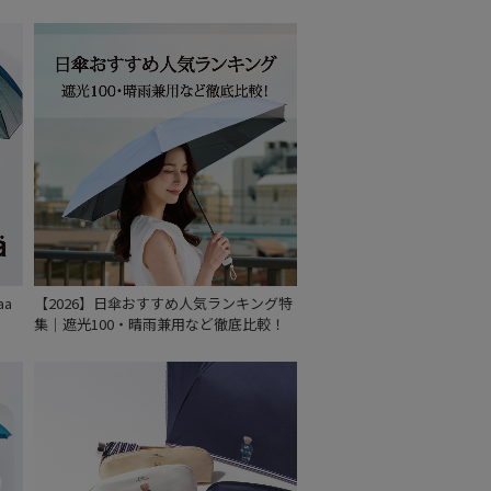
セール
もうすぐ
再入荷
aa
【2026】日傘おすすめ人気ランキング特
集｜遮光100・晴雨兼用など徹底比較！