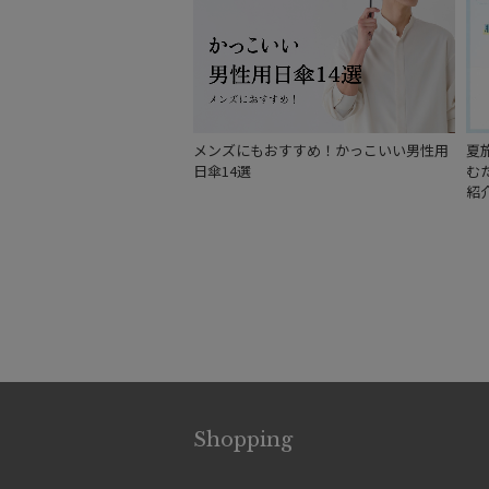
メンズにもおすすめ！かっこいい男性用
夏
日傘14選
む
紹
Shopping