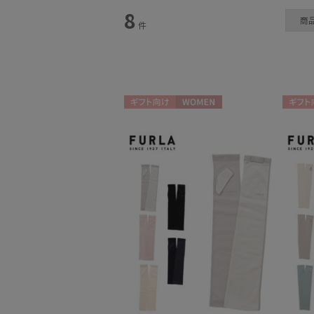
カテゴリー
8
商
件
手袋・アームカバー
(8)
ギフト向け
WOMEN
ギフト