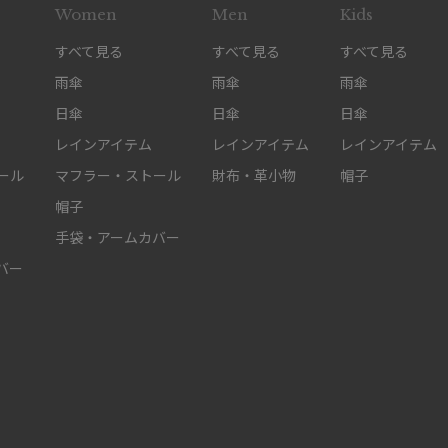
Women
Men
Kids
すべて見る
すべて見る
すべて見る
雨傘
雨傘
雨傘
日傘
日傘
日傘
レインアイテム
レインアイテム
レインアイテム
ール
マフラー・ストール
財布・革小物
帽子
帽子
手袋・アームカバー
バー