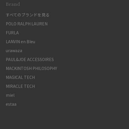
Brand
すべてのブランドを見る
POLO RALPH LAUREN
FURLA
LANVIN en Bleu
urawaza
PAUL&JOE ACCESSOIRES
MACKINTOSH PHILOSOPHY
MAGICAL TECH
MIRACLE TECH
miel
estaa