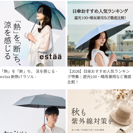
「熱」を「断」ち、 涼を感じる -
【2026】日傘おすすめ人気ランキン
estaa 断熱パラソル -
グ特集｜遮光100・晴雨兼用など徹底
比較！
件