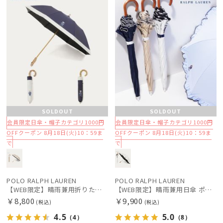
SOLDOUT
SOLDOUT
会員限定日傘・帽子カテゴリ1000円
会員限定日傘・帽子カテゴリ1000円
OFFクーポン 8月18日(火)10：59ま
OFFクーポン 8月18日(火)10：59ま
で
で
POLO RALPH LAUREN
POLO RALPH LAUREN
【WEB限定】晴雨兼用折りたたみ日傘 ポロ ラルフ ローレン（POLO RALPH LAUREN）ポロ ベア ポニー
【WEB限定】晴雨兼用日傘 ポロ ラルフ ローレン（POLO RALPH LAUREN）フリル ポロ ベア 遮光100 UV100
￥8,800
￥9,900
(税込)
(税込)
4.5
5.0
（4）
（8）