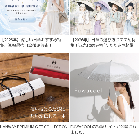
【2026年】涼しい日傘おすすめ特
【2026年】日傘の選び方おすすめ特
集。遮熱最強日傘徹底調査！
集！遮光100%や折りたたみや軽量
HANWAY PREMIUM GIFT COLLECTION
FUWACOOLの特設サイトが公開され
ました。