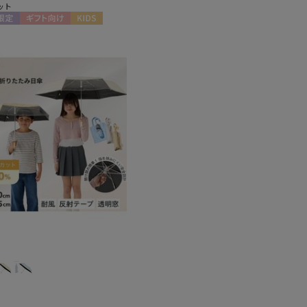
ット
限定
ギフト向け
KIDS
もうすぐ
再入荷