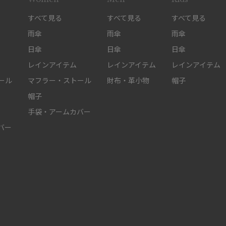
すべて見る
すべて見る
すべて見る
雨傘
雨傘
雨傘
日傘
日傘
日傘
レインアイテム
レインアイテム
レインアイテム
ール
マフラー・ストール
財布・革小物
帽子
帽子
手袋・アームカバー
バー