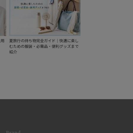
もうすぐ
再入荷
性用
夏旅行の持ち物完全ガイド｜快適に楽し
むための服装・必需品・便利グッズまで
紹介
Brand