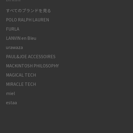
すべてのブランドを見る
POLO RALPH LAUREN
FURLA
LANVIN en Bleu
urawaza
PAUL&JOE ACCESSOIRES
MACKINTOSH PHILOSOPHY
MAGICAL TECH
MIRACLE TECH
miel
estaa