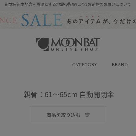
熊本県熊本地方を震源とする地震の影響によるお荷物のお届けについて
雨傘・日傘・マフラー・ストール・
帽子の通販｜MOONBAT ONLINE
SHOP（ムーンバットオンラインシ
CATEGORY
BRAND
ョップ）
メンズ
親骨：61～65cm 自動開閉傘
商品を絞り込む
ブランド
ブランド
傘機能