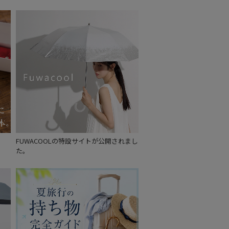
～
～
FUWACOOLの特設サイトが公開されまし
た。
セール