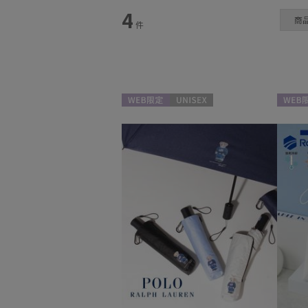
4
商
件
日傘
(1)
WEB限定
UNISEX
WEB限