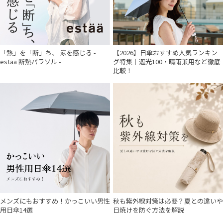
「熱」を「断」ち、 涼を感じる -
【2026】日傘おすすめ人気ランキン
estaa 断熱パラソル -
グ特集｜遮光100・晴雨兼用など徹底
比較！
件
メンズにもおすすめ！かっこいい男性
秋も紫外線対策は必要？夏との違いや
用日傘14選
日焼けを防ぐ方法を解説