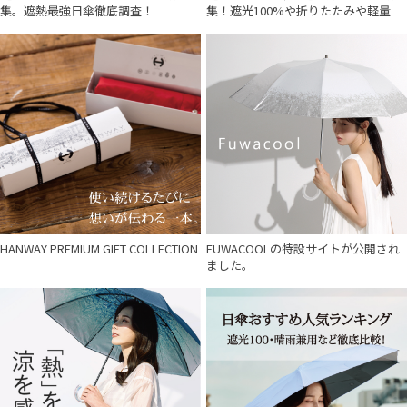
集。遮熱最強日傘徹底調査！
集！遮光100%や折りたたみや軽量
HANWAY PREMIUM GIFT COLLECTION
FUWACOOLの特設サイトが公開され
ました。