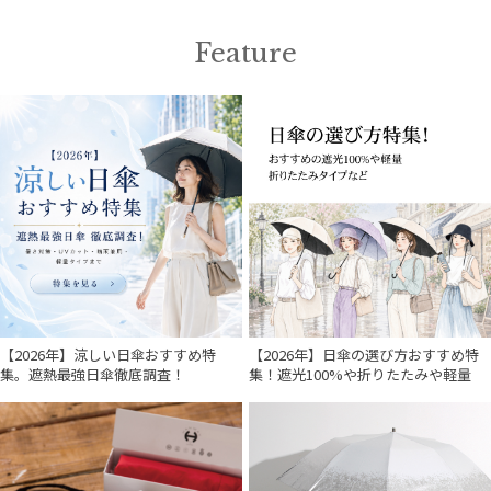
価格・割引率
Feature
在庫表示
販売状況
入荷状況
【2026年】涼しい日傘おすすめ特
【2026年】日傘の選び方おすすめ特
集。遮熱最強日傘徹底調査！
集！遮光100%や折りたたみや軽量