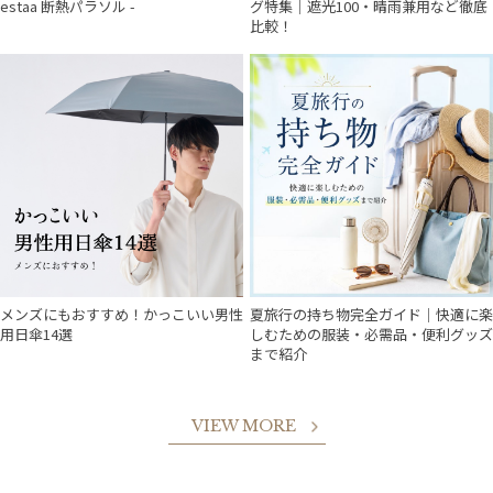
estaa 断熱パラソル -
グ特集｜遮光100・晴雨兼用など徹底
比較！
メンズにもおすすめ！かっこいい男性
夏旅行の持ち物完全ガイド｜快適に楽
用日傘14選
しむための服装・必需品・便利グッズ
まで紹介
VIEW MORE