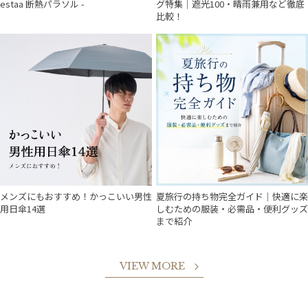
estaa 断熱パラソル -
グ特集｜遮光100・晴雨兼用など徹底
比較！
メンズにもおすすめ！かっこいい男性
夏旅行の持ち物完全ガイド｜快適に楽
用日傘14選
しむための服装・必需品・便利グッズ
まで紹介
VIEW MORE