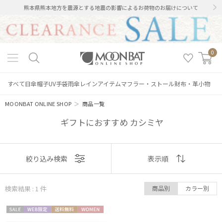
熊本県熊本地方を震源とする地震の影響によるお荷物のお届けについて
0
すべて
日傘
帽子
UV手袋
雨傘
レインアイテム
マフラー・ストール
財布・革小物
MOONBAT ONLINE SHOP
＞
商品一覧
ギフトにおすすめ カシミヤ
絞り込み
表示
絞り込み検索
表示順
順
検索結果 : 1
件
商品別
カラー別
おすすめ
レディース
メンズ
キッズ
セー
WEB限
送料無
WOME
新着