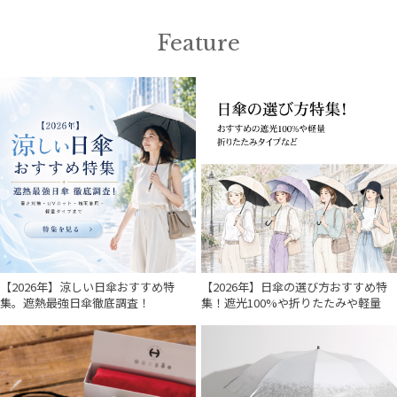
価格・割引率
Feature
在庫表示
販売状況
入荷状況
【2026年】涼しい日傘おすすめ特
【2026年】日傘の選び方おすすめ特
集。遮熱最強日傘徹底調査！
集！遮光100%や折りたたみや軽量