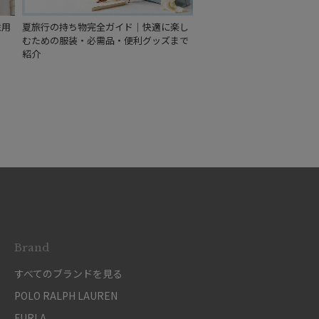
もうすぐ
再入荷
性用
夏旅行の持ち物完全ガイド｜快適に楽し
むための服装・必需品・便利グッズまで
紹介
Brand
すべてのブランドを見る
POLO RALPH LAUREN
FURLA