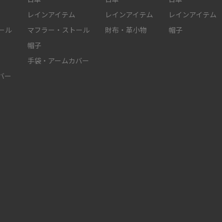
レインアイテム
レインアイテム
レインアイテム
ール
マフラー・ストール
財布・革小物
帽子
帽子
手袋・アームカバー
バー
件