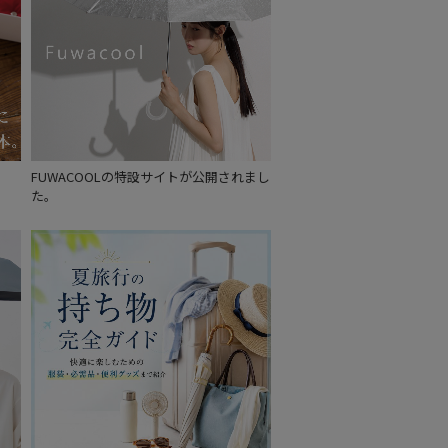
～
～
FUWACOOLの特設サイトが公開されまし
た。
セール