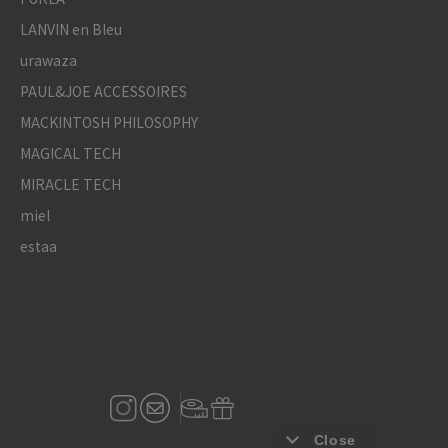
LANVIN en Bleu
urawaza
PAUL&JOE ACCESSOIRES
MACKINTOSH PHILOSOPHY
MAGICAL TECH
MIRACLE TECH
miel
estaa