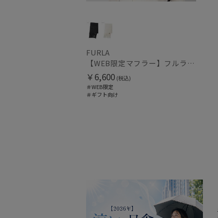
FURLA
【WEB限定マフラー】フルラ（FURLA）ボリュームマフラー
￥6,600
(税込)
＃WEB限定
＃ギフト向け