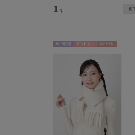
1
商
マフラー・ストール
件
(1)
WEB限定
ギフト向け
WOMEN