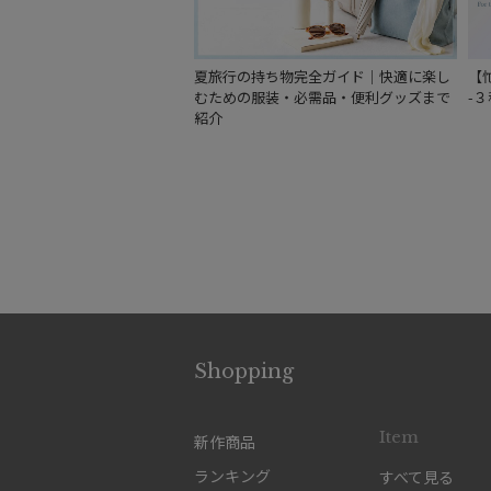
夏旅行の持ち物完全ガイド｜快適に楽し
【
むための服装・必需品・便利グッズまで
-
紹介
Shopping
Item
新作商品
ランキング
すべて見る