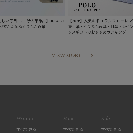
忙しい毎日に、3秒の革命。】urawaza
【2026】人気のポロ ラルフ ローレン
３秒でたためる折りたたみ傘-
集｜傘・折りたたみ傘・日傘・レイ
ッズギフトのおすすめランキング
VIEW MORE
Women
Men
Kids
すべて見る
すべて見る
すべて見る