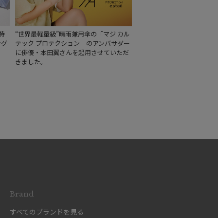
特
“世界最軽量級”晴雨兼用傘の「マジ カル
ング
テック プロテクション」のアンバサダー
に俳優・本田翼さんを起用させていただ
きました。
Brand
すべてのブランドを見る