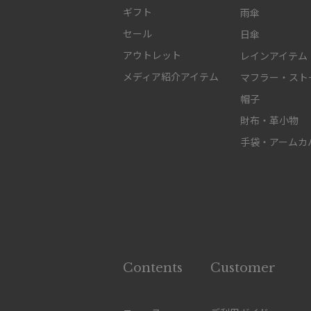
ギフト
雨傘
セール
日傘
アウトレット
レインアイテム
メディア紹介アイテム
マフラー・スト
帽子
財布・革小物
手袋・アームカ
Contents
Customer