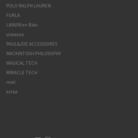
POLO RALPH LAUREN
FURLA
LANVIN en Bleu
urawaza
PAUL&JOE ACCESSOIRES
MACKINTOSH PHILOSOPHY
MAGICAL TECH
MIRACLE TECH
miel
estaa