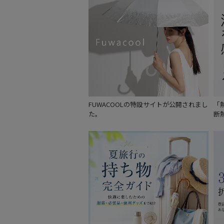
FUWACOOLの特設サイトが公開されまし
「熱
た。
断