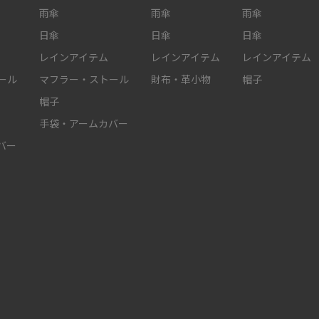
雨傘
雨傘
雨傘
日傘
日傘
日傘
レインアイテム
レインアイテム
レインアイテム
ール
マフラー・ストール
財布・革小物
帽子
帽子
手袋・アームカバー
バー