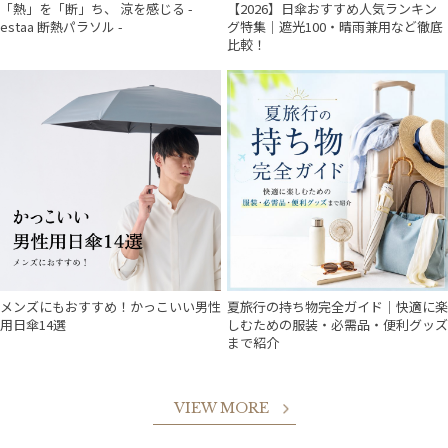
「熱」を「断」ち、 涼を感じる -
【2026】日傘おすすめ人気ランキン
estaa 断熱パラソル -
グ特集｜遮光100・晴雨兼用など徹底
比較！
メンズにもおすすめ！かっこいい男性
夏旅行の持ち物完全ガイド｜快適に楽
用日傘14選
しむための服装・必需品・便利グッズ
まで紹介
VIEW MORE