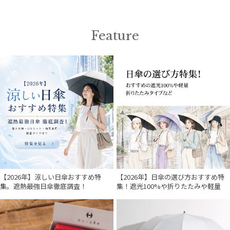
販売状況
Feature
入荷状況
【2026年】涼しい日傘おすすめ特
【2026年】日傘の選び方おすすめ特
集。遮熱最強日傘徹底調査！
集！遮光100%や折りたたみや軽量