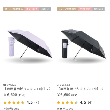
メディア掲
ギフト
UNISE
メディア掲
ギフト
UNISE
載商品
向け
X
載商品
向け
X
urawaza
urawaza
【晴雨兼用折りたたみ日傘】パッとさして、サッとしまえる傘コワザ(kowaza) ライトプレーン 50 遮光100% UV100%
【晴雨兼用折りたたみ日傘】パッとさして、サッとしまえる傘コワザ(kowaza) ライトプレーン 50 遮光100% UV100%
￥6,600
￥6,600
(税込)
(税込)
4.5
4.5
（4）
（4）
＃遮光100%
＃遮光100%