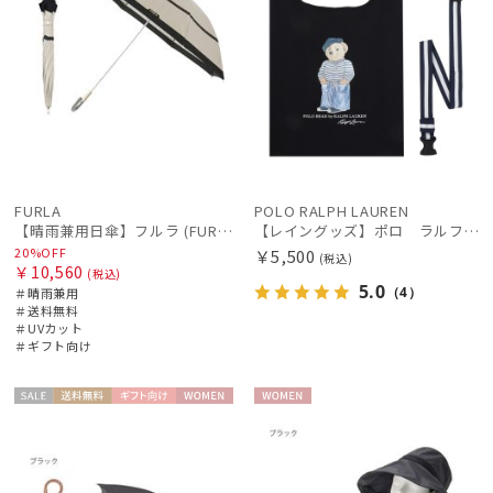
FURLA
POLO RALPH LAUREN
【晴雨兼用日傘】フルラ (FURLA) 切り継ぎグログラン 一級遮光99.99％ 遮熱 UV 晴雨兼用 送料無料 可愛い
【レイングッズ】ポロ ラルフ ローレン (POLO RALPH LAUREN) 【公式ムーンバット】 ベルト付きレインバッグ ベアプリント 無地 レディース メンズ アウトドア ギフト
20%OFF
￥5,500
(税込)
￥10,560
(税込)
5.0
（4）
＃晴雨兼用
＃送料無料
＃UVカット
＃ギフト向け
セー
送料無
ギフト
WOME
WOME
ル
料
向け
N
N