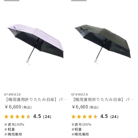
UNISE
UNISE
X
X
urawaza
urawaza
【晴雨兼用折りたたみ日傘】パッとさして、サッとしまえる傘コワザ(kowaza) プレーン 50 遮光100% UV100% 自動開閉傘 ワンタッチ
【晴雨兼用折りたたみ日傘】パッとさして、サッとしまえる傘コワザ(kowaza) プレーン 50 遮光100% UV100% 自動開閉傘 ワンタッチ
￥6,600
￥6,600
(税込)
(税込)
4.5
4.5
（24）
（24）
＃遮光100%
＃遮光100%
＃軽量
＃軽量
＃晴雨兼用
＃晴雨兼用