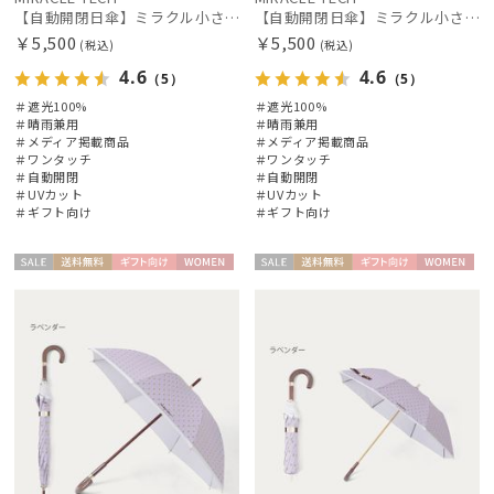
【自動開閉日傘】ミラクル小さい傘 ミラクルテックプロ (MIRACLE TECH Pro) 晴雨兼用 遮光100 ワンタッチ開閉
【自動開閉日傘】ミラクル小さい傘 ミラクルテックプロ (MIRACLE TECH Pro) 晴雨兼用 遮光100 ワンタッチ開閉
￥5,500
￥5,500
(税込)
(税込)
4.6
4.6
（5）
（5）
＃遮光100%
＃遮光100%
＃晴雨兼用
＃晴雨兼用
＃メディア掲載商品
＃メディア掲載商品
＃ワンタッチ
＃ワンタッチ
＃自動開閉
＃自動開閉
＃UVカット
＃UVカット
＃ギフト向け
＃ギフト向け
セー
送料無
ギフト
WOME
セー
送料無
ギフト
WOME
ル
料
向け
N
ル
料
向け
N