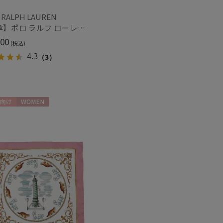
 RALPH LAUREN
【雨傘】ポロ ラルフ ローレン (POLO RALPH LAUREN) ドット×ロゴ
00
(税込)
4.3
（3）
向け
WOMEN