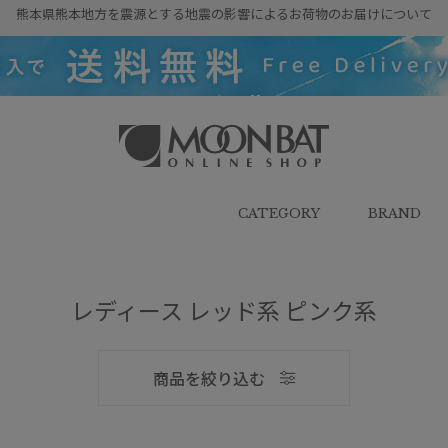
熊本県熊本地方を震源とする地震の影響によるお荷物のお届けについて
雨傘・日傘・マフラー・ストール・
帽子の通販｜MOONBAT ONLINE
SHOP（ムーンバットオンラインシ
CATEGORY
BRAND
ョップ）
レディース レッド系 ピンク系
メンズ
商品を絞り込む