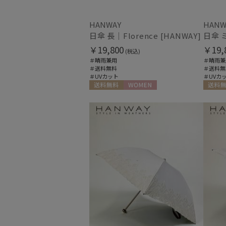
HANWAY
HANW
日傘 長｜Florence [HANWAY]
￥19,800
￥19,
(税込)
＃晴雨兼用
＃晴雨兼
＃送料無料
＃送料無
＃UVカット
＃UVカ
送料無料
WOMEN
送料無