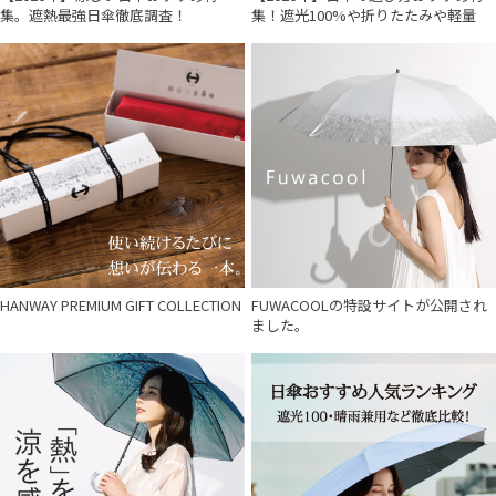
集。遮熱最強日傘徹底調査！
集！遮光100%や折りたたみや軽量
HANWAY PREMIUM GIFT COLLECTION
FUWACOOLの特設サイトが公開され
ました。
件