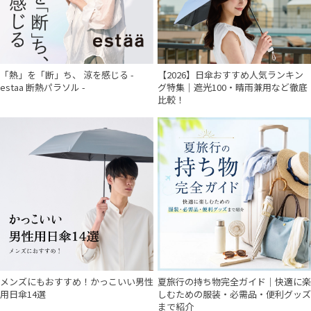
「熱」を「断」ち、 涼を感じる -
【2026】日傘おすすめ人気ランキン
estaa 断熱パラソル -
グ特集｜遮光100・晴雨兼用など徹底
比較！
メンズにもおすすめ！かっこいい男性
夏旅行の持ち物完全ガイド｜快適に楽
用日傘14選
しむための服装・必需品・便利グッズ
まで紹介