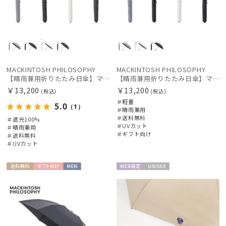
MACKINTOSH PHILOSOPHY
MACKINTOSH PHILOSOPHY
【晴雨兼用折りたたみ日傘】マッキントッシュ フィロソフィー（MACKINTOSH PHILOSOPHY）アンブレラ 遮光100 UV100 遮熱
【晴雨兼用折りたたみ日傘】マッキントッシュ フィロソフィー (MACKINTOSH PHILOSOPHY) ロゴモノグラム
￥13,200
￥13,200
(税込)
(税込)
＃軽量
5.0
（1）
＃晴雨兼用
＃送料無料
＃遮光100%
＃UVカット
＃晴雨兼用
＃ギフト向け
＃送料無料
＃UVカット
送料無
ギフト
MEN
WEB限
UNISE
料
向け
定
X