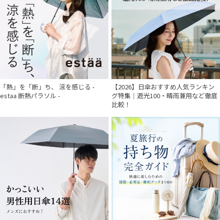
「熱」を「断」ち、 涼を感じる -
【2026】日傘おすすめ人気ランキン
estaa 断熱パラソル -
グ特集｜遮光100・晴雨兼用など徹底
比較！