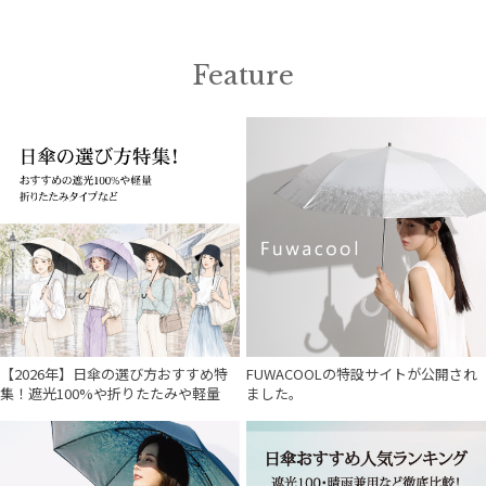
販売状況
Feature
入荷状況
【2026年】日傘の選び方おすすめ特
FUWACOOLの特設サイトが公開され
集！遮光100%や折りたたみや軽量
ました。