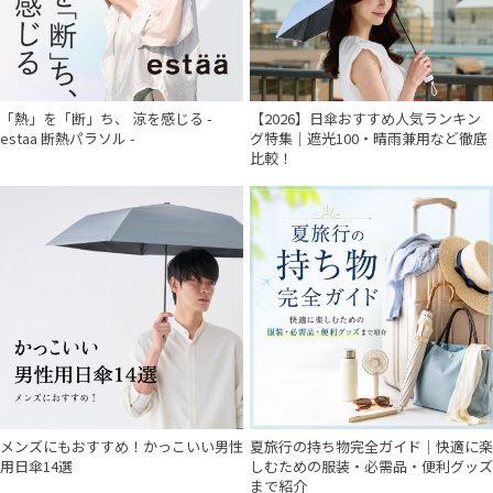
「熱」を「断」ち、 涼を感じる -
【2026】日傘おすすめ人気ランキン
estaa 断熱パラソル -
グ特集｜遮光100・晴雨兼用など徹底
比較！
メンズにもおすすめ！かっこいい男性
夏旅行の持ち物完全ガイド｜快適に楽
用日傘14選
しむための服装・必需品・便利グッズ
まで紹介