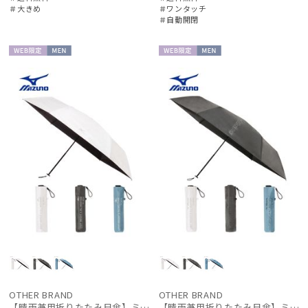
在庫表示
＃大きめ
＃ワンタッチ
＃自動開閉
販売状況
WEB限
MEN
WEB限
MEN
定
定
入荷状況
OTHER BRAND
OTHER BRAND
【晴雨兼用折りたたみ日傘】ミズノ（MIZUNO）ワンポイントロゴ 一級遮光99.99% 遮熱 UV99％以上 晴雨兼用 軽量
【晴雨兼用折りたたみ日傘】ミズノ（MIZUNO）ワンポイントロゴ 一級遮光99.99% 遮熱 UV99％以上 晴雨兼用 軽量