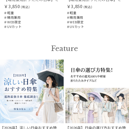
￥3,850
￥3,850
(税込)
(税込)
＃軽量
＃軽量
＃晴雨兼用
＃晴雨兼用
＃WEB限定
＃WEB限定
＃UVカット
＃UVカット
Feature
【2026年】涼しい日傘おすすめ特
【2026年】日傘の選び方おすすめ特