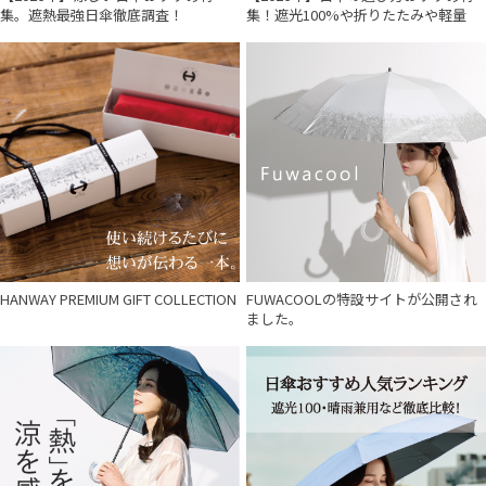
集。遮熱最強日傘徹底調査！
集！遮光100%や折りたたみや軽量
HANWAY PREMIUM GIFT COLLECTION
FUWACOOLの特設サイトが公開され
ました。