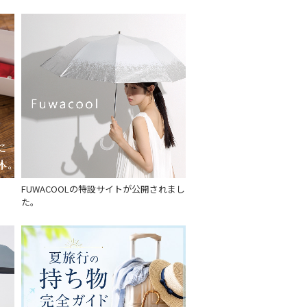
セール
もうすぐ
再入荷
FUWACOOLの特設サイトが公開されまし
た。