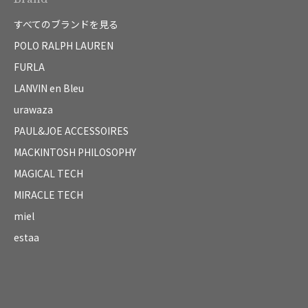
すべてのブランドを見る
POLO RALPH LAUREN
FURLA
LANVIN en Bleu
urawaza
PAUL&JOE ACCESSOIRES
MACKINTOSH PHILOSOPHY
MAGICAL TECH
MIRACLE TECH
miel
estaa