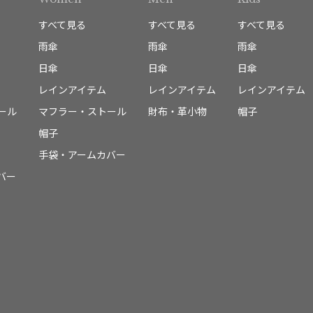
すべて見る
すべて見る
すべて見る
雨傘
雨傘
雨傘
日傘
日傘
日傘
レインアイテム
レインアイテム
レインアイテム
ール
マフラー・ストール
財布・革小物
帽子
帽子
手袋・アームカバー
バー