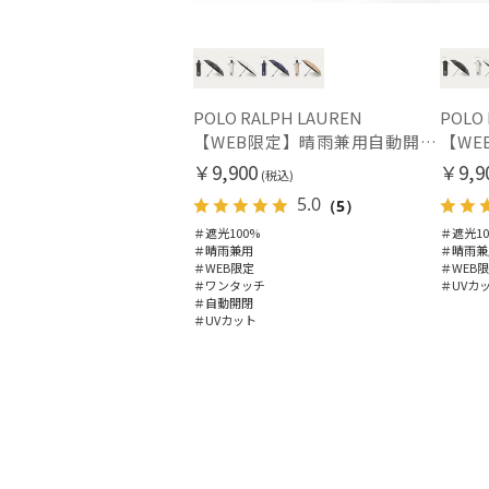
POLO RALPH LAUREN
POLO
【WEB限定】晴雨兼用自動開閉日傘 ポロ ラルフ ローレン（POLO RALPH LAUREN）ベア 遮光100 UV100 ワンタッチ開閉
￥9,900
￥9,9
(税込)
5.0
（5）
＃遮光100%
＃遮光10
＃晴雨兼用
＃晴雨兼
＃WEB限定
＃WEB
＃ワンタッチ
＃UVカ
＃自動開閉
＃UVカット