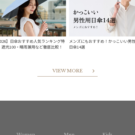
2026】日傘おすすめ人気ランキング特
メンズにもおすすめ！かっこいい男
｜遮光100・晴雨兼用など徹底比較！
日傘14選
VIEW MORE
Women
Men
Kids