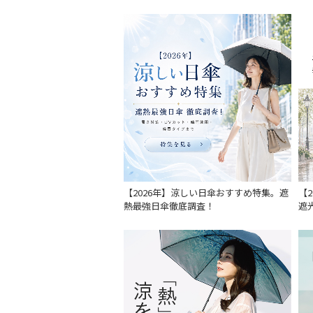
【2026年】涼しい日傘おすすめ特集。遮
【
熱最強日傘徹底調査！
遮