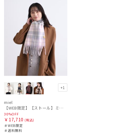
ル
定
料
N
カテゴリー
価格の高い
順
価格の低い
ブランド
順
estaa
人気順
エスタ
売上点数順
FURLA
フルラ
お気に入り
順
LANVIN en Bleu
+1
ランバン オン ブルー
miel
miel
【WEB限定】【ストール】ミエル(miel) カシミヤ100％ チェック ストール レディース メンズ ウォッシャブル 洗えるカシミヤ
ミエル
30%OFF
￥17,710
(税込)
PAUL&JOE ACCESSOIRES
＃WEB限定
ポールアンドジョー アクセソワ
＃送料無料