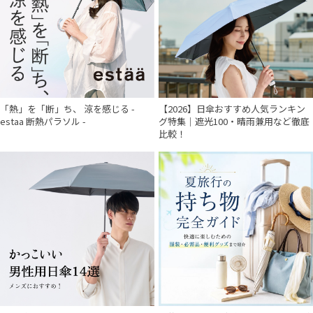
販売状況
入荷状況
「熱」を「断」ち、 涼を感じる -
【2026】日傘おすすめ人気ランキン
estaa 断熱パラソル -
グ特集｜遮光100・晴雨兼用など徹底
比較！