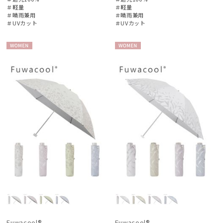
＃軽量
＃軽量
＃晴雨兼用
＃晴雨兼用
＃UVカット
＃UVカット
WOME
WOME
N
N
Fuwacool®
Fuwacool®