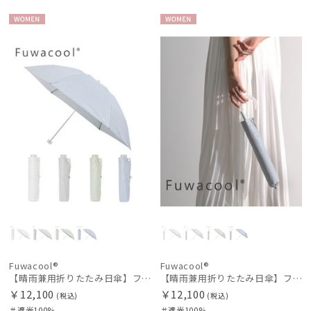
WOME
WOME
N
N
Fuwacool®
Fuwacool®
【晴雨兼用折りたたみ日傘】フワクール®ホワイト（Fuwacool® White）ジオメタリックラメ 遮光100 UV100
【晴雨兼用折りたたみ日傘】フワクール®ホワイト（Fuwacool® White）ジオメタリックラメ 遮光100 UV100 ハンドル付き
￥12,100
￥12,100
(税込)
(税込)
＃遮光100%
＃遮光100%