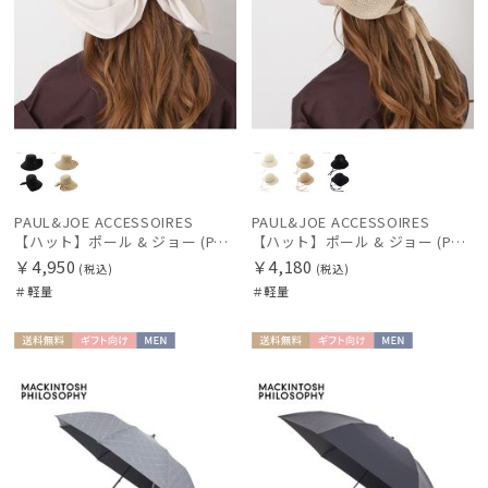
PAUL&JOE ACCESSOIRES
PAUL&JOE ACCESSOIRES
【ハット】ポール & ジョー (PAUL & JOE ACCESSOIRES) 広つばリボンハット
【ハット】ポール & ジョー (PAUL & JOE ACCESSOIRES) サーモリボンハット
￥4,950
￥4,180
(税込)
(税込)
＃軽量
＃軽量
送料無
ギフト
MEN
送料無
ギフト
MEN
料
向け
料
向け