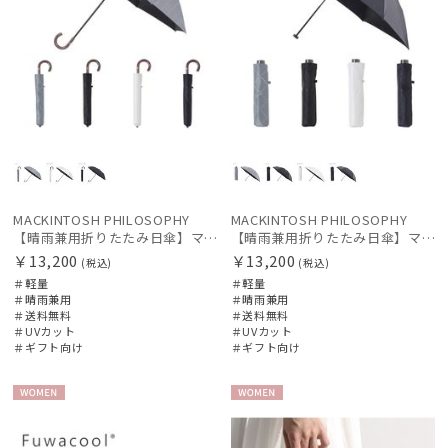
MACKINTOSH PHILOSOPHY
MACKINTOSH PHILOSOPHY
【晴雨兼用折りたたみ日傘】マッキントッシュ フィロソフィー (MACKINTOSH PHILOSOPHY) ロゴモノグラム
【晴雨兼用折りたたみ日傘】マッキントッシュ フィロソフィー (MACKINTOSH PHILOSOPHY) ロゴモノグラム
￥13,200
￥13,200
(税込)
(税込)
＃軽量
＃軽量
＃晴雨兼用
＃晴雨兼用
＃送料無料
＃送料無料
＃UVカット
＃UVカット
＃ギフト向け
＃ギフト向け
WOME
WOME
N
N