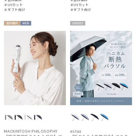
＃UVカット
＃UVカット
＃ギフト向け
＃ギフト向け
送料無
MEN
UNISE
料
X
MACKINTOSH PHILOSOPHY
estaa