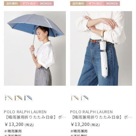
送料無
ギフト
WOME
送料無
ギフト
WOME
料
向け
N
料
向け
N
POLO RALPH LAUREN
POLO RALPH LAUREN
【晴雨兼用折りたたみ日傘】ポロ ラルフ ローレン (POLO RALPH LAUREN) ストライプスカラ刺繍 遮熱 UV 晴雨兼用
【晴雨兼用折りたたみ日傘】ポロ ラルフ ローレン (POLO RALPH LAUREN) ストライプスカラ刺繍 遮熱 UV 晴雨兼用
￥13,200
￥13,200
(税込)
(税込)
＃晴雨兼用
＃晴雨兼用
＃送料無料
＃送料無料