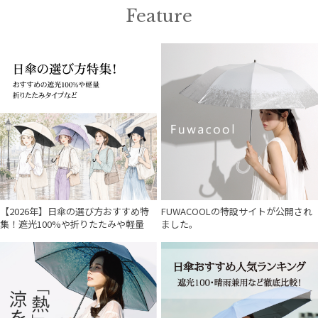
Feature
【2026年】日傘の選び方おすすめ特
FUWACOOLの特設サイトが公開され
集！遮光100%や折りたたみや軽量
ました。