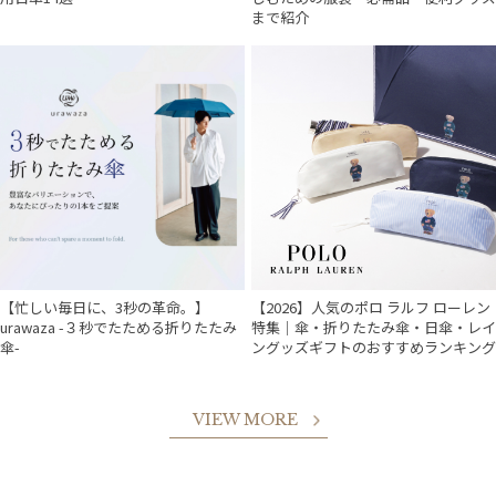
まで紹介
【忙しい毎日に、3秒の革命。】
【2026】人気のポロ ラルフ ローレン
urawaza -３秒でたためる折りたたみ
特集｜傘・折りたたみ傘・日傘・レイ
傘-
ングッズギフトのおすすめランキング
VIEW MORE