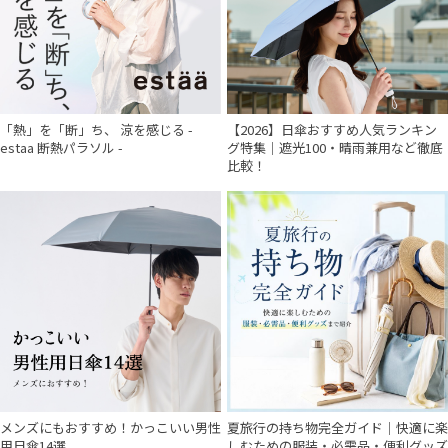
「熱」を「断」ち、 涼を感じる -
【2026】日傘おすすめ人気ランキン
estaa 断熱パラソル -
グ特集｜遮光100・晴雨兼用など徹底
比較！
メンズにもおすすめ！かっこいい男性
夏旅行の持ち物完全ガイド｜快適に楽
用日傘14選
しむための服装・必需品・便利グッズ