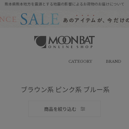
熊本県熊本地方を震源とする地震の影響によるお荷物のお届けについて
雨傘・日傘・マフラー・ストール・
帽子の通販｜MOONBAT ONLINE
SHOP（ムーンバットオンラインシ
CATEGORY
BRAND
ョップ）
ブラウン系 ピンク系 ブルー系
メンズ
商品を絞り込む