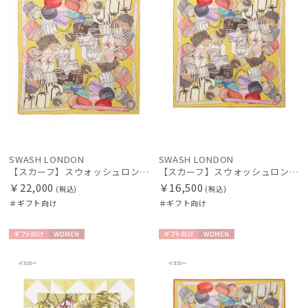
SWASH LONDON
SWASH LONDON
【スカーフ】スウォッシュロンドン (SWASH LONDON) Fondant Fancies 88×88 シルク 日本製
【スカーフ】スウォッシュロンドン (SWASH LONDON) Fondant Fancies 68×68 シルク 日本製
￥22,000
￥16,500
(税込)
(税込)
＃ギフト向け
＃ギフト向け
ギフト
WOME
ギフト
WOME
向け
N
向け
N