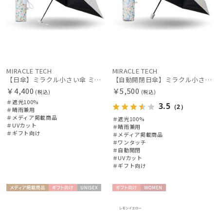
MIRACLE TECH
MIRACLE TECH
【日傘】ミラクル小さい傘 ミラクルテックプロ (MIRACLE TECH Pro) カラフルドット 晴雨兼用 遮光100
【自動開閉日傘】ミラクル小さい傘 ミラクルテックプロ (MIRACLE TECH Pro) カラフルドット 晴雨兼用 遮光100 ワンタッチ開閉
￥4,400
￥5,500
(税込)
(税込)
＃遮光100%
3.5
（2）
＃晴雨兼用
＃メディア掲載商品
＃遮光100%
＃UVカット
＃晴雨兼用
＃ギフト向け
＃メディア掲載商品
＃ワンタッチ
＃自動開閉
＃UVカット
＃ギフト向け
メディア掲
ギフト
UNISE
ギフト
WOME
載商品
向け
X
向け
N