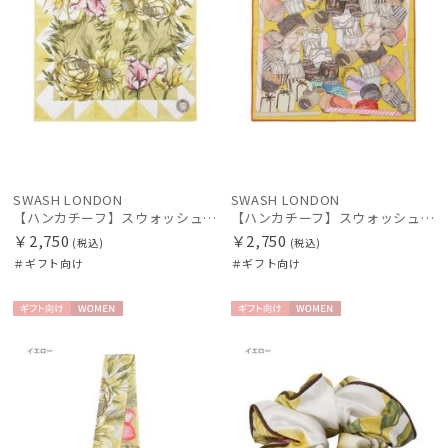
SWASH LONDON
SWASH LONDON
【ハンカチーフ】スウォッシュロンドン (SWASH LONDON) Stage Bouquet 52×52 日本製
【ハンカチーフ】スウォッシュロンドン (SWASH LONDON) Fondant Fancies 52×52 日本製
￥2,750
￥2,750
(税込)
(税込)
＃ギフト向け
＃ギフト向け
ギフト
WOME
ギフト
WOME
向け
N
向け
N