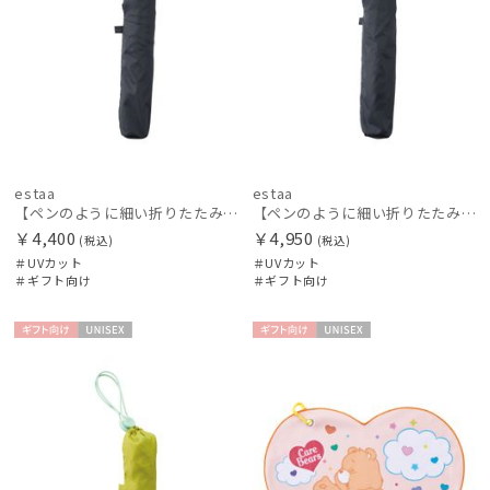
estaa
estaa
【ペンのように細い折りたたみ傘】Pitaa pen プレーン50
【ペンのように細い折りたたみ傘】Pitaa pen プレーン55
￥4,400
￥4,950
(税込)
(税込)
＃UVカット
＃UVカット
＃ギフト向け
＃ギフト向け
ギフト
UNISE
ギフト
UNISE
向け
X
向け
X