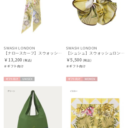
SWASH LONDON
SWASH LONDON
【ナロースカーフ】スウォッシュロンドン (SWASH LONDON) FLOWER 8×130 日本製
【シュシュ】スウォッシュロンドン (SWASH LONDON)
￥13,200
￥5,500
(税込)
(税込)
＃ギフト向け
＃ギフト向け
ギフト
UNISE
ギフト
WOME
向け
X
向け
N