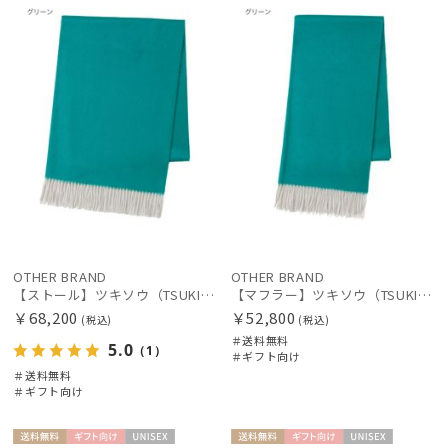
料
向け
X
料
向け
X
OTHER BRAND
OTHER BRAND
【ストール】ツキソウ（TSUKISOU）カシミヤ100％無地リバーシブルストール 35×200 日本製
【マフラー】ツキソウ（TSUKISOU）カシミヤ100％リバーシブルマフラー 50×200 日本製
￥68,200
￥52,800
(税込)
(税込)
＃送料無料
5.0
（1）
＃ギフト向け
＃送料無料
＃ギフト向け