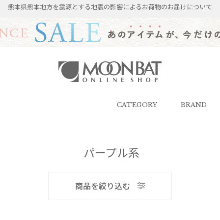
熊本県熊本地方を震源とする地震の影響によるお荷物のお届けについて
雨傘・日傘・マフラー・ストール・
帽子の通販｜MOONBAT ONLINE
SHOP（ムーンバットオンラインシ
CATEGORY
BRAND
ョップ）
パープル系
メンズ
商品を絞り込む