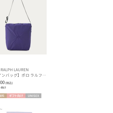
 RALPH LAUREN
【レインバッグ】ポロ ラルフ ローレン（POLO RALPH LAUREN）ワンポイント刺繍ショルダーレインバッグ
00
(税込)
ト向け
料
ギフト向け
UNISEX