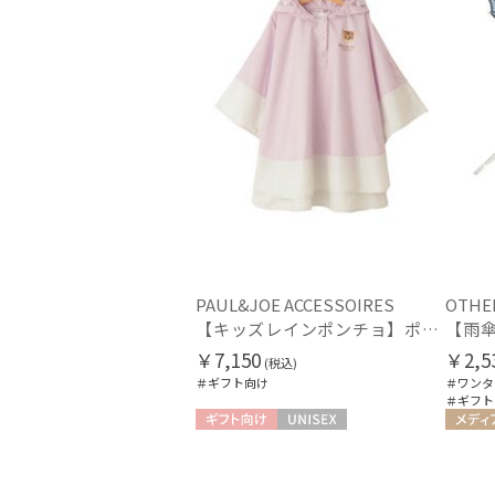
PAUL&JOE ACCESSOIRES
OTHE
【キッズレインポンチョ】ポール＆ジョー（PAUL & JOE ACCESSOIRES）ネコミミワンポイント
￥7,150
￥2,5
(税込)
＃ギフト向け
＃ワンタ
＃ギフト
ギフト向け
UNISEX
メディ
UNISEX