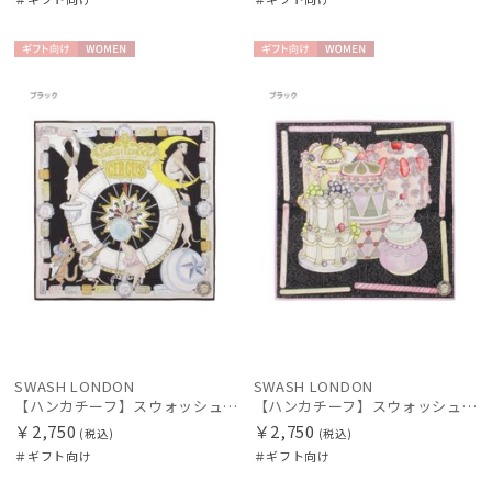
ギフト
WOME
ギフト
WOME
向け
N
向け
N
SWASH LONDON
SWASH LONDON
【ハンカチーフ】スウォッシュロンドン (SWASH LONDON) Showtime 52×52 日本製
【ハンカチーフ】スウォッシュロンドン (SWASH LONDON) Grand Patisserie 52×52 日本製
￥2,750
￥2,750
(税込)
(税込)
＃ギフト向け
＃ギフト向け