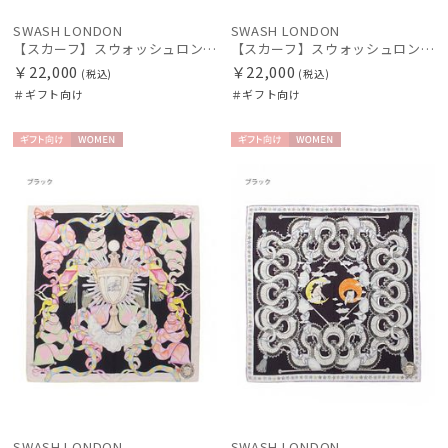
SWASH LONDON
SWASH LONDON
【スカーフ】スウォッシュロンドン (SWASH LONDON) Showtime 88×88 シルク 日本製
【スカーフ】スウォッシュロンドン (SWASH LONDON) Grand Patisserie 88×88 シルク 日本製
￥22,000
￥22,000
(税込)
(税込)
＃ギフト向け
＃ギフト向け
ギフト
WOME
ギフト
WOME
向け
N
向け
N
SWASH LONDON
SWASH LONDON