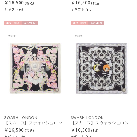
￥16,500
￥16,500
(税込)
(税込)
＃ギフト向け
＃ギフト向け
ギフト
WOME
ギフト
WOME
向け
N
向け
N
件
SWASH LONDON
SWASH LONDON
【スカーフ】スウォッシュロンドン (SWASH LONDON) Harlequin Parade 68×68 シルク 日本製
【スカーフ】スウォッシュロンドン (SWASH LONDON) Aerial 68×68 シルク 日本製
￥16,500
￥16,500
(税込)
(税込)
＃ギフト向け
＃ギフト向け