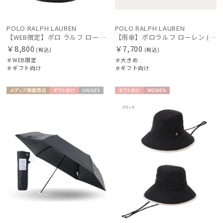
POLO RALPH LAUREN
POLO RALPH LAUREN
【WEB限定】ポロ ラルフ ローレン（POLO RALPH LAUREN）遮光レインハット ポロベア
【雨傘】ポロラルフ ローレン (POLO RALPH LAUREN) ワンポイントポロポニー 大きめ65cm
￥8,800
￥7,700
(税込)
(税込)
＃WEB限定
＃大きめ
＃ギフト向け
＃ギフト向け
メディア掲
ギフト
UNISE
ギフト
WOME
載商品
向け
X
向け
N