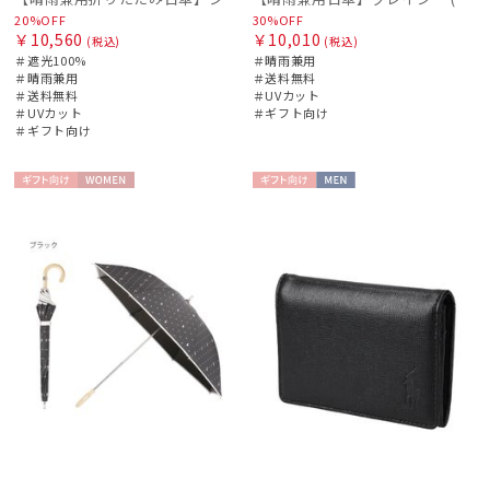
20%OFF
30%OFF
￥10,560
￥10,010
(税込)
(税込)
＃遮光100%
＃晴雨兼用
＃晴雨兼用
＃送料無料
＃送料無料
＃UVカット
＃UVカット
＃ギフト向け
＃ギフト向け
ギフト
WOME
ギフト
MEN
向け
N
向け