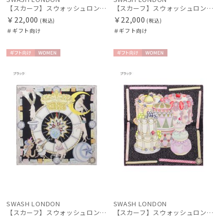
【スカーフ】スウォッシュロンドン (SWASH LONDON) Harlequin Parade 88×88 シルク 日本製
【スカーフ】スウォッシュロンドン (SWASH LONDON) Aerial 88×88 シルク 日本製
￥22,000
￥22,000
(税込)
(税込)
＃ギフト向け
＃ギフト向け
ギフト
WOME
ギフト
WOME
向け
N
向け
N
SWASH LONDON
SWASH LONDON
【スカーフ】スウォッシュロンドン (SWASH LONDON) Showtime 68×68 シルク 日本製
【スカーフ】スウォッシュロンドン (SWASH LONDON) Grand Patisserie 68×68 シルク 日本製